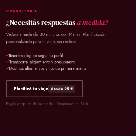
CONSULTORÍA
¿Necesitás respuestas
a medida?
Videollamada de 30 minutos con Matias. Planificación
personalizada para tu viaje, sin rodeos.
Itinerario lógico según tu perfil
Transporte, alojamiento y presupuesto
Destinos alternativos y tips de primera mano
Planificá tu viaje
desde 25 €
Pagás después de la charla · Respondo en 24 h