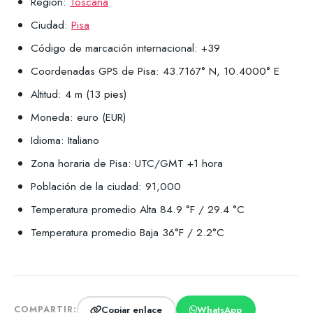
Región:
Toscana
Ciudad:
Pisa
Código de marcación internacional: +39
Coordenadas GPS de Pisa: 43.7167° N, 10.4000° E
Altitud: 4 m (13 pies)
Moneda: euro (EUR)
Idioma: Italiano
Zona horaria de Pisa: UTC/GMT +1 hora
Población de la ciudad: 91,000
Temperatura promedio Alta 84.9 °F / 29.4 °C
Temperatura promedio Baja 36°F / 2.2°C
Copiar enlace
WhatsApp
COMPARTIR: