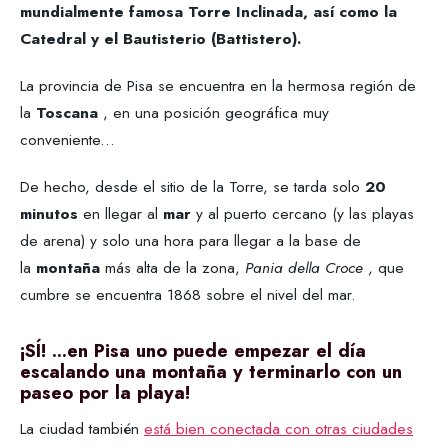
mundialmente famosa Torre Inclinada, así como la
Catedral y el Bautisterio (Battistero).
La provincia de Pisa se encuentra en la hermosa región de
la
Toscana
, en una posición geográfica muy
conveniente...
De hecho, desde el sitio de la Torre, se tarda solo
20
minutos
en llegar al
mar
y al puerto cercano (y las playas
de arena) y solo una hora para llegar a la base de
la
montaña
más alta de la zona,
Pania della Croce
, que
cumbre se encuentra 1868 sobre el nivel del mar.
¡SÍ! ...en Pisa uno puede empezar el día
escalando una montaña y terminarlo con un
paseo por la playa!
La ciudad también
está bien conectada con otras ciudades