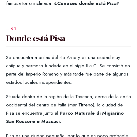
famosa torre inclinada.
¿Conoces donde está Pisa?
Donde está Pisa
Se encuentra a orillas del río Arno y es una ciudad muy
antigua y hermosa fundada en el siglo II a.C. Se convirtió en
parte del Imperio Romano y más tarde fue parte de algunos
estados locales independientes.
Situada dentro de la región de la Toscana, cerca de la costa
occidental del centro de Italia (mar Tirreno), la ciudad de
Pisa se encuentra junto al
Parco Naturale di Migiarino
San Rossore e Massaci.
Pisa es una ciudad pequeña, por lo que es poco probable