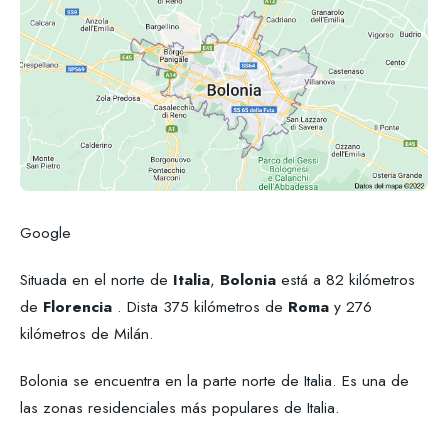
Google
Situada en el norte de
Italia
,
Bolonia
está a 82 kilómetros
de
Florencia
. Dista 375 kilómetros de
Roma
y 276
kilómetros de Milán.
Bolonia se encuentra en la parte norte de Italia. Es una de
las zonas residenciales más populares de Italia.