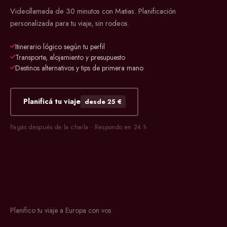
Videollamada de 30 minutos con Matias. Planificación
personalizada para tu viaje, sin rodeos.
Itinerario lógico según tu perfil
Transporte, alojamiento y presupuesto
Destinos alternativos y tips de primera mano
Planificá tu viaje
desde 25 €
Pagás después de la charla · Respondo en 24 h
Planifico tu viaje a Europa con vos