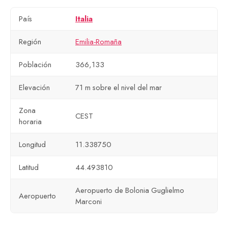
País
Italia
Región
Emilia-Romaña
Población
366,133
Elevación
71 m sobre el nivel del mar
Zona
CEST
horaria
Longitud
11.338750
Latitud
44.493810
Aeropuerto de Bolonia Guglielmo
Aeropuerto
Marconi