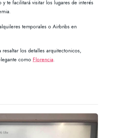
 te facilitará visitar los lugares de interés
emia.
lquileres temporales o Airbnbs en
resaltar los detalles arquitectonicos,
n elegante como
Florencia
.