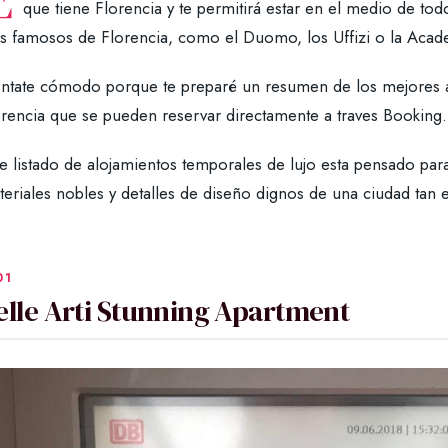
que tiene Florencia y te permitirá estar en el medio de todo y
s famosos de Florencia, como el Duomo, los Uffizi o la Acad
entate cómodo porque te preparé un resumen de los mejores a
orencia que se pueden reservar directamente a traves Booking.
e listado de alojamientos temporales de lujo esta pensado para 
teriales nobles y detalles de diseño dignos de una ciudad ta
elle Arti Stunning Apartment