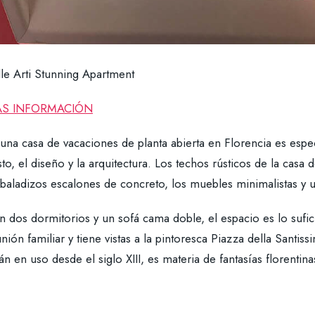
lle Arti Stunning Apartment
S INFORMACIÓN
una casa de vacaciones de planta abierta en Florencia es espec
to, el diseño y la arquitectura. Los techos rústicos de la casa
sbaladizos escalones de concreto, los muebles minimalistas y
n dos dormitorios y un sofá cama doble, el espacio es lo sufi
nión familiar y tiene vistas a la pintoresca Piazza della Santis
án en uso desde el siglo XIII, es materia de fantasías florentina