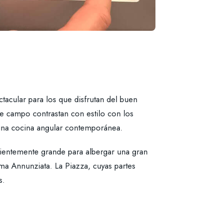
tacular para los que disfrutan del buen
 de campo contrastan con estilo con los
 una cocina angular contemporánea.
cientemente grande para albergar una gran
sima Annunziata. La Piazza, cuyas partes
s.