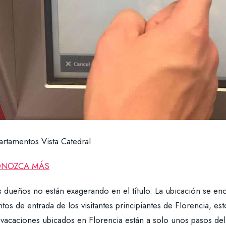
artamentos Vista Catedral
NOZCA MÁS
 dueños no están exagerando en el título. La ubicación se enc
ntos de entrada de los visitantes principiantes de Florencia,
 vacaciones ubicados en Florencia están a solo unos pasos d