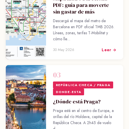
PDF: guía para moverte
sin gastar de más
Descargá el mapa del metro de
Barcelona en PDF oficial TMB 2026.
Líneas, zonas, tarifas T-Mobilitat y
cómo lle…
Leer →
30 May 2026
03
REPÚBLICA CHECA / PRAGA
DONDE-ESTA
¿Dónde está Praga?
Praga está en el centro de Europa, a
orillas del río Moldava, capital de la
República Checa. A 2h45 de vuelo
d…