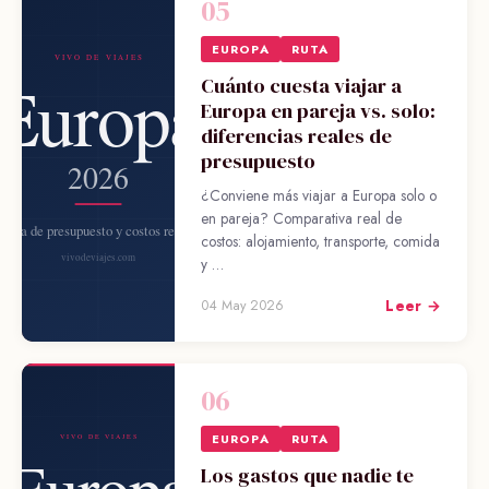
05
EUROPA
RUTA
Cuánto cuesta viajar a
Europa en pareja vs. solo:
diferencias reales de
presupuesto
¿Conviene más viajar a Europa solo o
en pareja? Comparativa real de
costos: alojamiento, transporte, comida
y …
Leer →
04 May 2026
06
EUROPA
RUTA
Los gastos que nadie te