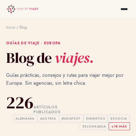
Inicio
/
Blog
GUÍAS DE VIAJE · EUROPA
Blog de
viajes.
Guías prácticas, consejos y rutas para viajar mejor por
Europa. Sin agencias, sin letra chica.
226
ARTÍCULOS
PUBLICADOS
ALEMANIA
AUSTRIA
BUDAPEST
EMIRATOS
ESCOCIA
ESLOVAQUIA
+18 MÁS