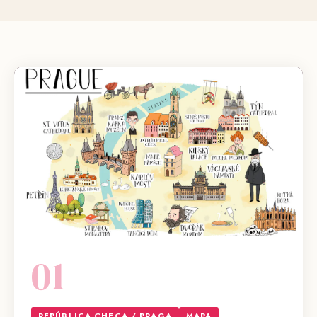
01
REPÚBLICA CHECA / PRAGA
MAPA