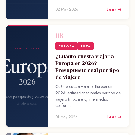
Leer →
02 May 2026
08
EUROPA
RUTA
¿Cuánto cuesta viajar a
Europa en 2026?
Presupuesto real por tipo
de viajero
Cuánto cuesta viajar a Europa en
2026: estimaciones reales por tipo de
viajero (mochilero, intermedio,
confort…
Leer →
01 May 2026