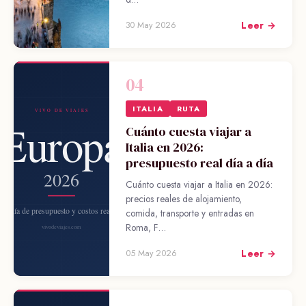
Leer →
30 May 2026
04
ITALIA
RUTA
Cuánto cuesta viajar a
Italia en 2026:
presupuesto real día a día
Cuánto cuesta viajar a Italia en 2026:
precios reales de alojamiento,
comida, transporte y entradas en
Roma, F…
Leer →
05 May 2026