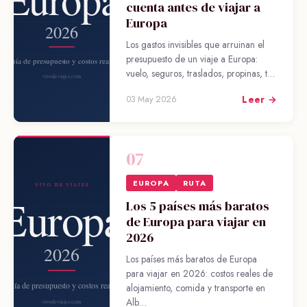
cuenta antes de viajar a
Europa
Los gastos invisibles que arruinan el
presupuesto de un viaje a Europa:
vuelo, seguros, traslados, propinas, t…
Leer →
03 May 2026
07
EUROPA
RUTA
Los 5 países más baratos
de Europa para viajar en
2026
Los países más baratos de Europa
para viajar en 2026: costos reales de
alojamiento, comida y transporte en
Alb…