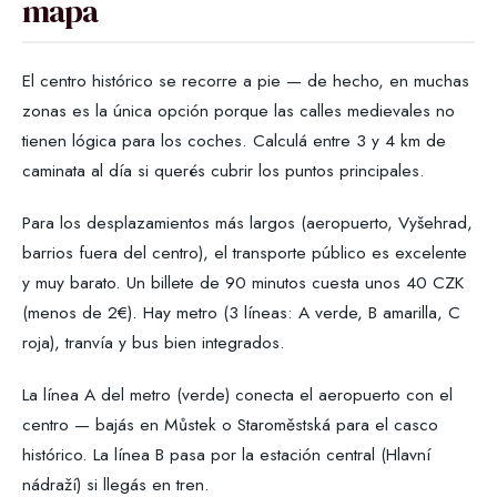
mapa
El centro histórico se recorre a pie — de hecho, en muchas
zonas es la única opción porque las calles medievales no
tienen lógica para los coches. Calculá entre 3 y 4 km de
caminata al día si querés cubrir los puntos principales.
Para los desplazamientos más largos (aeropuerto, Vyšehrad,
barrios fuera del centro), el transporte público es excelente
y muy barato. Un billete de 90 minutos cuesta unos 40 CZK
(menos de 2€). Hay metro (3 líneas: A verde, B amarilla, C
roja), tranvía y bus bien integrados.
La línea A del metro (verde) conecta el aeropuerto con el
centro — bajás en Můstek o Staroměstská para el casco
histórico. La línea B pasa por la estación central (Hlavní
nádraží) si llegás en tren.