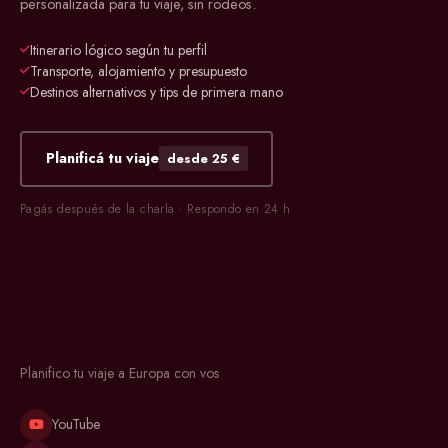
personalizada para tu viaje, sin rodeos.
Itinerario lógico según tu perfil
Transporte, alojamiento y presupuesto
Destinos alternativos y tips de primera mano
Planificá tu viaje
desde 25 €
Pagás después de la charla · Respondo en 24 h
Planifico tu viaje a Europa con vos
YouTube