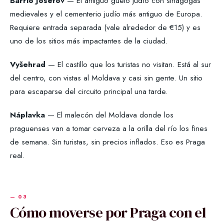
Barrio Josefov
— El antiguo gueto judío con sinagogas
medievales y el cementerio judío más antiguo de Europa.
Requiere entrada separada (vale alrededor de €15) y es
uno de los sitios más impactantes de la ciudad.
Vyšehrad
— El castillo que los turistas no visitan. Está al sur
del centro, con vistas al Moldava y casi sin gente. Un sitio
para escaparse del circuito principal una tarde.
Náplavka
— El malecón del Moldava donde los
praguenses van a tomar cerveza a la orilla del río los fines
de semana. Sin turistas, sin precios inflados. Eso es Praga
real.
Cómo moverse por Praga con el