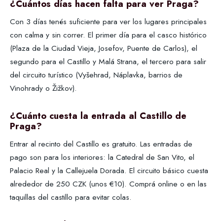
¿Cuántos días hacen falta para ver Praga?
Con 3 días tenés suficiente para ver los lugares principales
con calma y sin correr. El primer día para el casco histórico
(Plaza de la Ciudad Vieja, Josefov, Puente de Carlos), el
segundo para el Castillo y Malá Strana, el tercero para salir
del circuito turístico (Vyšehrad, Náplavka, barrios de
Vinohrady o Žižkov).
¿Cuánto cuesta la entrada al Castillo de
Praga?
Entrar al recinto del Castillo es gratuito. Las entradas de
pago son para los interiores: la Catedral de San Vito, el
Palacio Real y la Callejuela Dorada. El circuito básico cuesta
alrededor de 250 CZK (unos €10). Comprá online o en las
taquillas del castillo para evitar colas.