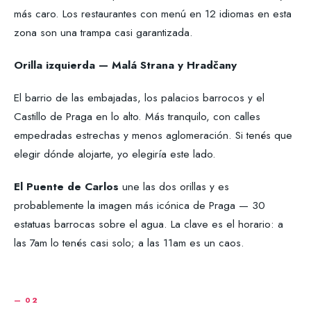
más caro. Los restaurantes con menú en 12 idiomas en esta
zona son una trampa casi garantizada.
Orilla izquierda — Malá Strana y Hradčany
El barrio de las embajadas, los palacios barrocos y el
Castillo de Praga en lo alto. Más tranquilo, con calles
empedradas estrechas y menos aglomeración. Si tenés que
elegir dónde alojarte, yo elegiría este lado.
El Puente de Carlos
une las dos orillas y es
probablemente la imagen más icónica de Praga — 30
estatuas barrocas sobre el agua. La clave es el horario: a
las 7am lo tenés casi solo; a las 11am es un caos.