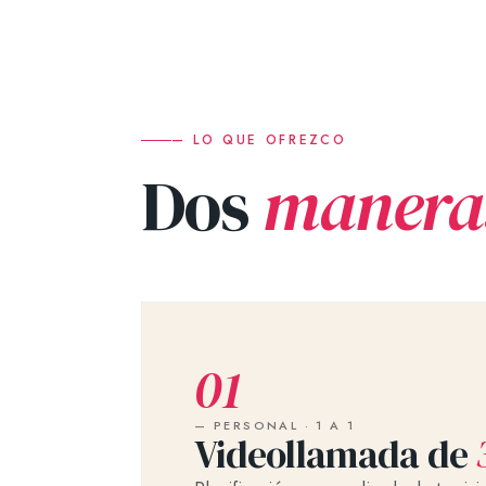
— LO QUE OFREZCO
Dos
manera
01
— PERSONAL · 1 A 1
Videollamada de