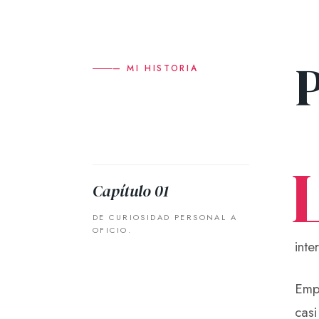
— MI HISTORIA
Capítulo 01
DE CURIOSIDAD PERSONAL A
OFICIO.
inte
Empe
cas