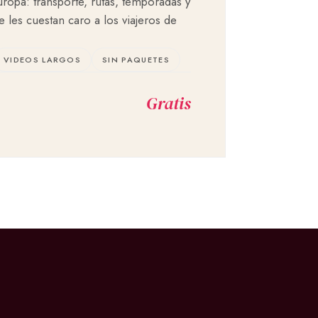
ropa: transporte, rutas, temporadas y
les cuestan caro a los viajeros de
VIDEOS LARGOS
SIN PAQUETES
Gratis