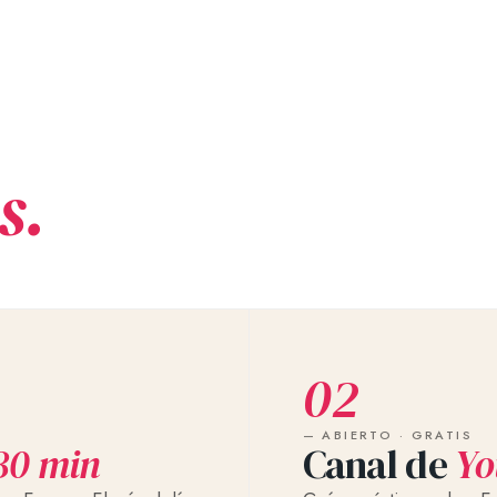
s.
02
— ABIERTO · GRATIS
30 min
Canal de
Yo