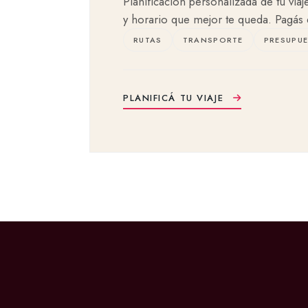
Planificación personalizada de tu viaj
y horario que mejor te queda. Pagás 
RUTAS
TRANSPORTE
PRESUPU
PLANIFICÁ TU VIAJE