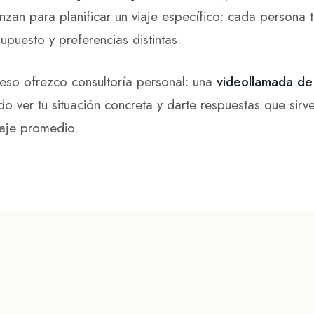
nzan para planificar un viaje específico: cada persona t
upuesto y preferencias distintas.
eso ofrezco consultoría personal: una
videollamada de
o ver tu situación concreta y darte respuestas que sir
iaje promedio.