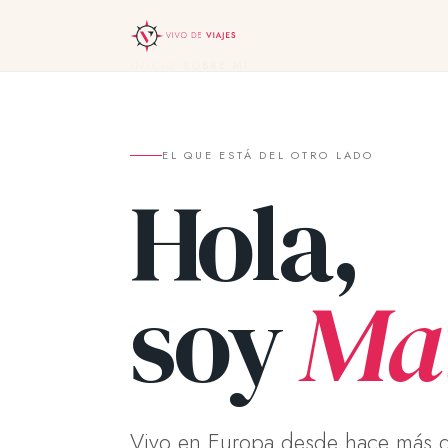
INICIO
SOBRE MÍ
EL QUE ESTÁ DEL OTRO LADO
Hola,
soy
Mat
Vivo en Europa desde hace más