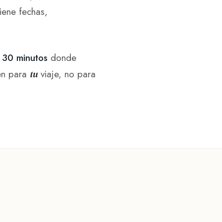
iene fechas,
 30 minutos
donde
ven para
tu
viaje, no para