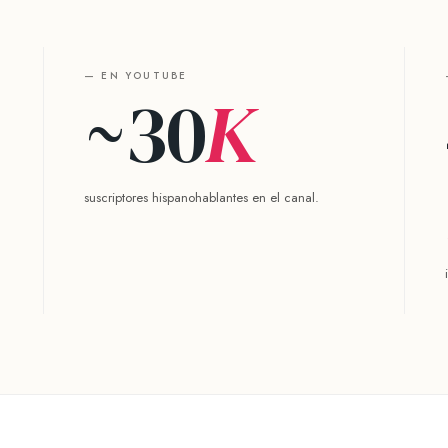
— EN YOUTUBE
~30
K
suscriptores hispanohablantes en el canal.