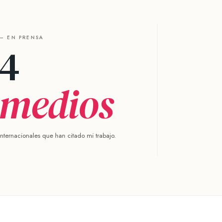
— EN PRENSA
4
medios
internacionales que han citado mi trabajo.