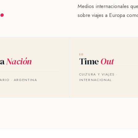
.
Medios internacionales que
sobre viajes a Europa como
III
La
Nación
Time
Out
CULTURA Y VIAJES ·
IARIO · ARGENTINA
INTERNACIONAL