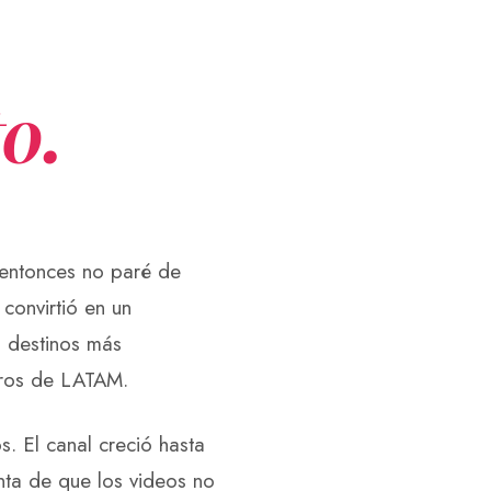
o.
entonces no paré de
convirtió en un
s destinos más
jeros de LATAM.
. El canal creció hasta
nta de que los videos no