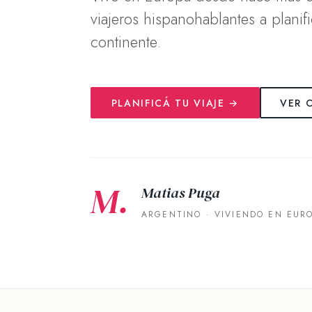
viajeros hispanohablantes a planifi
continente.
PLANIFICÁ TU VIAJE →
VER 
M.
Matias Puga
ARGENTINO · VIVIENDO EN EUR