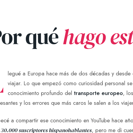
Por qué
hago est
L
legué a Europa hace más de dos décadas y desde 
viajar. Lo que empezó como curiosidad personal se 
conocimiento profundo del
transporte europeo
, lo
resantes y los errores que más caros le salen a los via
cé a compartir ese conocimiento en YouTube hace años
i
30.000 suscriptores hispanohablantes
, pero me di cue