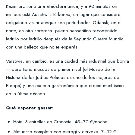
Kazimierz tiene una atmósfera única, y a 90 minutos en
minibus está Auschwitz-Birkenau, un lugar que considero
obligatorio visitar aunque sea perturbador. Gdansk, en el
norte, es otra sorpresa: puerto hanseático reconstruido
ladrillo por ladrillo después de la Segunda Guerra Mundial,
con una belleza que no te esperás.
Varsovia, en cambio, es una ciudad más industrial que bonita
— pero tiene museos de primer nivel (el Museo de la
Historia de los Judíos Polacos es uno de los mejores de
Europa) y una escena gastronómica que creció muchísimo
en la última década.
Qué esperar gastar:
Hotel 3 estrellas en Cracovia: 45–70 €/noche
Almuerzo completo con pierogi y cerveza: 7–12 €