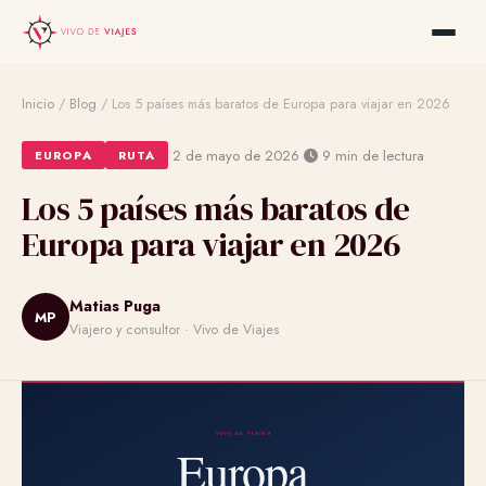
Inicio
/
Blog
/
Los 5 países más baratos de Europa para viajar en 2026
·
·
2 de mayo de 2026
9 min de lectura
EUROPA
RUTA
Los 5 países más baratos de
Europa para viajar en 2026
Matias Puga
MP
Viajero y consultor · Vivo de Viajes