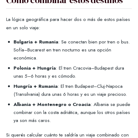
Cómo combinar estos destinos
La lógica geográfica para hacer dos o más de estos países
en un solo viaje:
Bulgaria + Rumania
: Se conectan bien por tren o bus.
Sofía–Bucarest en tren nocturno es una opción
económica.
Polonia + Hungría
: El tren Cracovia–Budapest dura
unas 5–6 horas y es cómodo.
Hungría + Rumania
: El tren Budapest–Cluj-Napoca
(Transilvania) dura unas 6 horas y es un viaje precioso.
Albania + Montenegro o Croacia
: Albania se puede
combinar con la costa adriática, aunque los otros países
ya son más caros.
Si querés calcular cuánto te saldría un viaje combinado con