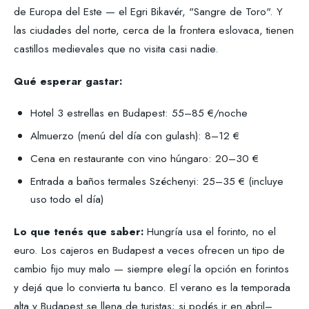
de Europa del Este — el Egri Bikavér, "Sangre de Toro". Y
las ciudades del norte, cerca de la frontera eslovaca, tienen
castillos medievales que no visita casi nadie.
Qué esperar gastar:
Hotel 3 estrellas en Budapest: 55–85 €/noche
Almuerzo (menú del día con gulash): 8–12 €
Cena en restaurante con vino húngaro: 20–30 €
Entrada a baños termales Széchenyi: 25–35 € (incluye
uso todo el día)
Lo que tenés que saber:
Hungría usa el forinto, no el
euro. Los cajeros en Budapest a veces ofrecen un tipo de
cambio fijo muy malo — siempre elegí la opción en forintos
y dejá que lo convierta tu banco. El verano es la temporada
alta y Budapest se llena de turistas; si podés ir en abril–