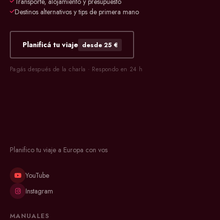
Transporte, alojamiento y presupuesto
Destinos alternativos y tips de primera mano
Planificá tu viaje
desde 25 €
Pagás después de la charla · Respondo en 24 h
Planifico tu viaje a Europa con vos
YouTube
Instagram
MANUALES