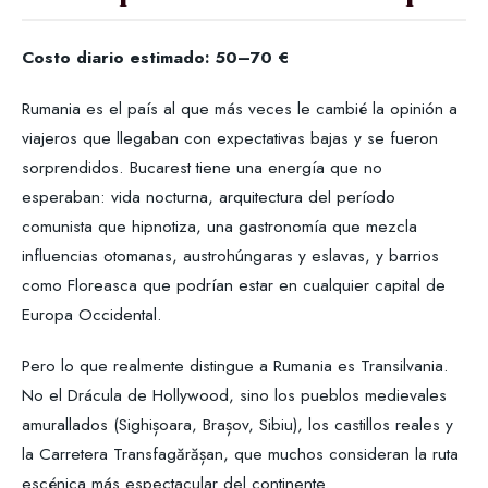
Costo diario estimado: 50–70 €
Rumania es el país al que más veces le cambié la opinión a
viajeros que llegaban con expectativas bajas y se fueron
sorprendidos. Bucarest tiene una energía que no
esperaban: vida nocturna, arquitectura del período
comunista que hipnotiza, una gastronomía que mezcla
influencias otomanas, austrohúngaras y eslavas, y barrios
como Floreasca que podrían estar en cualquier capital de
Europa Occidental.
Pero lo que realmente distingue a Rumania es Transilvania.
No el Drácula de Hollywood, sino los pueblos medievales
amurallados (Sighișoara, Brașov, Sibiu), los castillos reales y
la Carretera Transfagărășan, que muchos consideran la ruta
escénica más espectacular del continente.