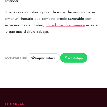
estándar.
Si tenés dudas sobre alguno de estos destinos o querés
armar un itinerario que combine precio razonable con
experiencias de calidad,
consultame directamente
— es en
lo que más disfruto trabajar.
Copiar enlace
WhatsApp
COMPARTIR:
EL MANUAL