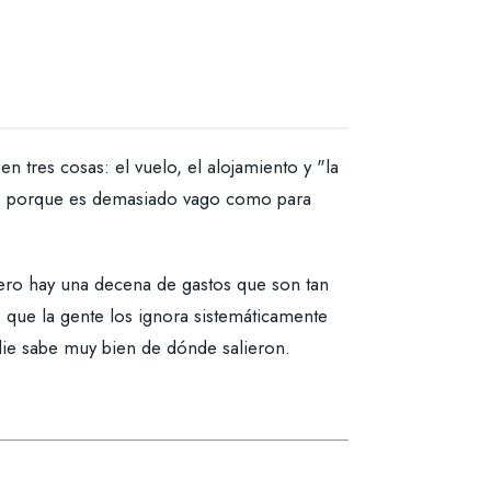
n tres cosas: el vuelo, el alojamiento y "la
ema, porque es demasiado vago como para
 Pero hay una decena de gastos que son tan
 que la gente los ignora sistemáticamente
adie sabe muy bien de dónde salieron.