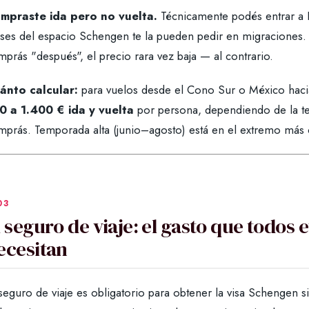
mpraste ida pero no vuelta.
Técnicamente podés entrar a E
ses del espacio Schengen te la pueden pedir en migraciones. M
prás "después", el precio rara vez baja — al contrario.
ánto calcular:
para vuelos desde el Cono Sur o México hacia
0 a 1.400 € ida y vuelta
por persona, dependiendo de la te
mprás. Temporada alta (junio–agosto) está en el extremo más 
l seguro de viaje: el gasto que todos 
ecesitan
seguro de viaje es obligatorio para obtener la visa Schengen s