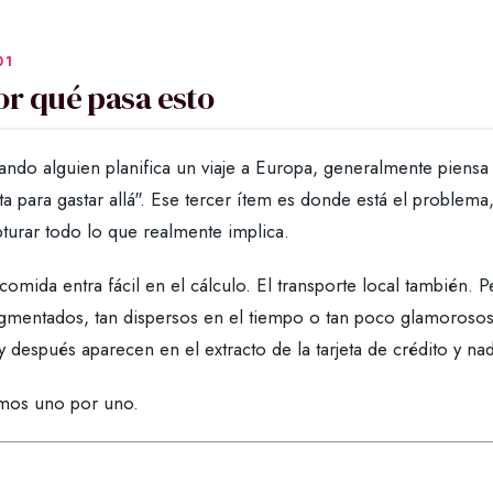
or qué pasa esto
ndo alguien planifica un viaje a Europa, generalmente piensa e
ata para gastar allá". Ese tercer ítem es donde está el probl
turar todo lo que realmente implica.
comida entra fácil en el cálculo. El transporte local también.
agmentados, tan dispersos en el tiempo o tan poco glamorosos
 después aparecen en el extracto de la tarjeta de crédito y n
mos uno por uno.