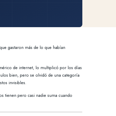
o que gastaron más de lo que habían
rico de internet, lo multiplicó por los días
culos bien, pero se olvidó de una categoría
tos invisibles.
dos tienen pero casi nadie suma cuando