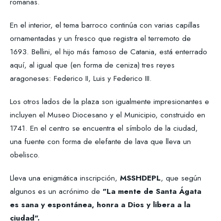
romanas.
En el interior, el tema barroco continúa con varias capillas
ornamentadas y un fresco que registra el terremoto de
1693. Bellini, el hijo más famoso de Catania, está enterrado
aquí, al igual que (en forma de ceniza) tres reyes
aragoneses: Federico II, Luis y Federico III.
Los otros lados de la plaza son igualmente impresionantes e
incluyen el Museo Diocesano y el Municipio, construido en
1741. En el centro se encuentra el símbolo de la ciudad,
una fuente con forma de elefante de lava que lleva un
obelisco.
Lleva una enigmática inscripción,
MSSHDEPL
, que según
algunos es un acrónimo de
"La mente de Santa Ágata
es sana y espontánea, honra a Dios y libera a la
ciudad".