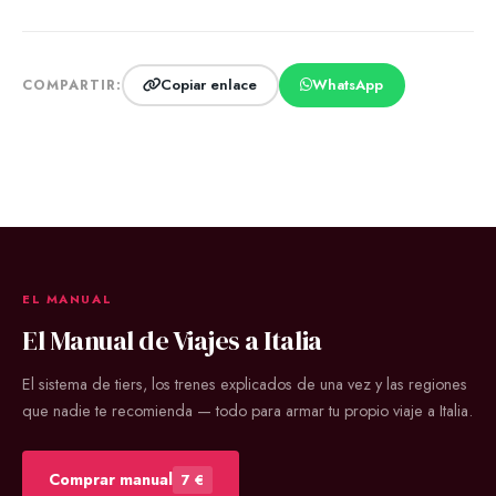
Copiar enlace
WhatsApp
COMPARTIR:
EL MANUAL
El Manual de Viajes a Italia
El sistema de tiers, los trenes explicados de una vez y las regiones
que nadie te recomienda — todo para armar tu propio viaje a Italia.
Comprar manual
7 €