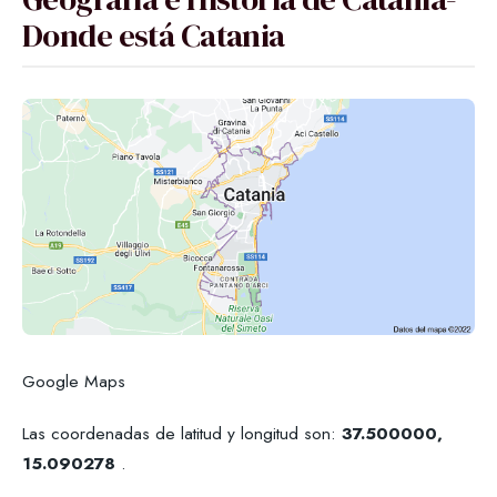
Donde está Catania
Google Maps
Las coordenadas de latitud y longitud son:
37.500000,
15.090278
.