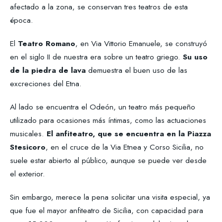
afectado a la zona, se conservan tres teatros de esta
época.
El
Teatro
Romano
, en Via Vittorio Emanuele, se construyó
en el siglo II de nuestra era sobre un teatro griego.
Su uso
de la piedra de lava
demuestra el buen uso de las
excreciones del Etna.
Al lado se encuentra el Odeón, un teatro más pequeño
utilizado para ocasiones más íntimas, como las actuaciones
musicales.
El anfiteatro, que se encuentra en la Piazza
Stesicoro
, en el cruce de la Via Etnea y Corso Sicilia, no
suele estar abierto al público, aunque se puede ver desde
el exterior.
Sin embargo, merece la pena solicitar una visita especial, ya
que fue el mayor anfiteatro de Sicilia, con capacidad para