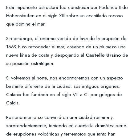
Esta imponente estructura fue construida por Federico II de
Hohenstaufen en el siglo XIII sobre un acantilado rocoso
que domina el mar.
Sin embargo, el enorme vertido de lava de la erupción de
1669 hizo retroceder el mar, creando de un plumazo una
nueva línea de costa y despojando al
Castello Ursino
de
su posición estratégica.
Si volvemos al norte, nos encontraremos con un aspecto
bastante diferente de la ciudad: sus antiguos orígenes.
Catania fue fundada en el siglo VIII a.C. por griegos de
Calcis.
Posteriormente se convirtió en una ciudad romana y,
sorprendentemente, teniendo en cuenta la dramática serie
de erupciones volcánicas y terremotos que tanto han