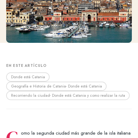
EN ESTE ARTÍCULO
Donde está Catania
Geografía e Historia de Catania- Donde está Catania
Recorriendo la ciudad- Donde está Catania y como realizar la ruta
omo la segunda ciudad más grande de la isla italiana