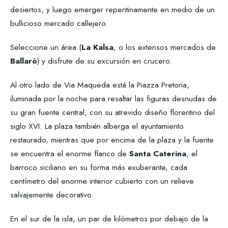
desiertos, y luego emerger repentinamente en medio de un
bullicioso mercado callejero.
Seleccione un área (
La Kalsa
, o los extensos mercados de
Ballarò
) y disfrute de su excursión en crucero.
Al otro lado de Via Maqueda está la Piazza Pretoria,
iluminada por la noche para resaltar las figuras desnudas de
su gran fuente central, con su atrevido diseño florentino del
siglo XVI. La plaza también alberga el ayuntamiento
restaurado, mientras que por encima de la plaza y la fuente
se encuentra el enorme flanco de
Santa Caterina
, el
barroco siciliano en su forma más exuberante, cada
centímetro del enorme interior cubierto con un relieve
salvajemente decorativo.
En el sur de la isla, un par de kilómetros por debajo de la