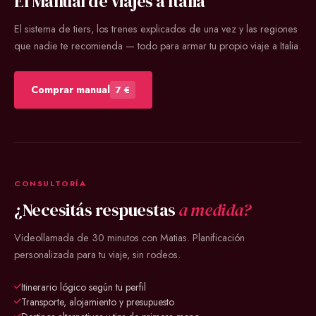
El Manual de Viajes a Italia
El sistema de tiers, los trenes explicados de una vez y las regiones
que nadie te recomienda — todo para armar tu propio viaje a Italia.
Comprar manual
7 €
CONSULTORÍA
¿Necesitás respuestas
a medida?
Videollamada de 30 minutos con Matias. Planificación
personalizada para tu viaje, sin rodeos.
Itinerario lógico según tu perfil
Transporte, alojamiento y presupuesto