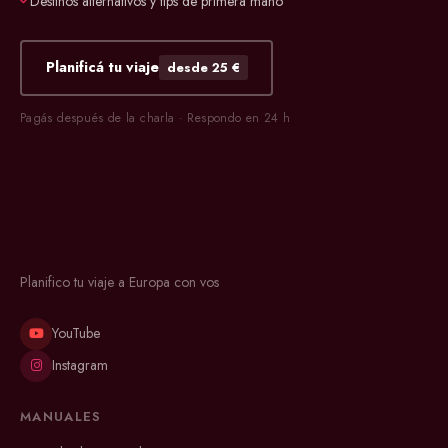
Destinos alternativos y tips de primera mano
Planificá tu viaje
desde 25 €
Pagás después de la charla · Respondo en 24 h
Planifico tu viaje a Europa con vos
YouTube
Instagram
MANUALES