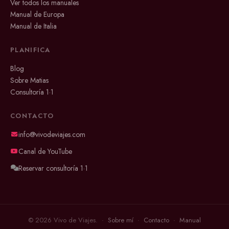
Ver todos los manuales
Manual de Europa
Manual de Italia
PLANIFICA
Blog
Sobre Matias
Consultoría 1·1
CONTACTO
info@vivodeviajes.com
Canal de YouTube
Reservar consultoría 1·1
© 2026 Vivo de Viajes. ·
Sobre mí
·
Contacto
·
Manual