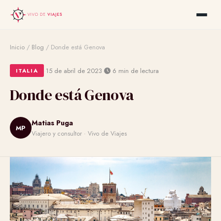
Inicio
/
Blog
/
Donde está Genova
·
·
15 de abril de 2023
6 min de lectura
ITALIA
Donde está Genova
Matias Puga
MP
Viajero y consultor · Vivo de Viajes