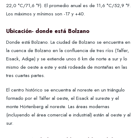
22,0 °C/71,6 °F). El promedio anual es de 11,6 °C/52,9 °F.
Los máximos y mínimos son -17 y +40.
Ubicación- donde está Bolzano
Donde está Bolzano. La ciudad de Bolzano se encuentra en
la cuenca de Bolzano en la confluencia de tres ríos (Talfer,
Eisack, Adige) y se extiende unos 6 km de norte a sur y lo
mismo de oeste a este y está rodeada de montañas en las
tres cuartas partes.
El centro histórico se encuentra al noreste en un triángulo
formado por el Talfer al oeste, el Eisack al sureste y el
monte Hörtenberg al noreste. Las áreas modernas
(incluyendo el área comercial e industrial) están al oeste y al
sur.