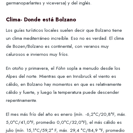
germanoparlantes y viceversa) y del inglés.
Clima- Donde está Bolzano
Los guías turísticos locales suelen decir que Bolzano tiene
un clima mediterráneo increíble. Eso no es verdad. El clima
de Bozen/Bolzano es continental, con veranos muy
calurosos e inviernos muy fríos.
En otoño y primavera, el
Föhn
sopla a menudo desde los
Alpes del norte. Mientras que en Innsbruck el viento es
cálido, en Bolzano hay momentos en que es relativamente
cálido y fuerte, y luego la temperatura puede descender
repentinamente.
El mes más frío del año es enero (mín. -6,2°C/20,8°F, máx.
5,0°C/41,0°F, promedio 0,0°C/32,0°F), el más cálido es
julio (mín. 15,1°C/59,2° F, máx. 29,4 °C/84,9 °F, promedio