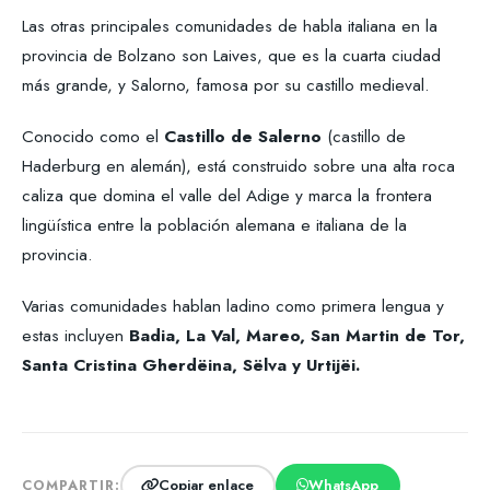
Las otras principales comunidades de habla italiana en la
provincia de Bolzano son Laives, que es la cuarta ciudad
más grande, y Salorno, famosa por su castillo medieval.
Conocido como el
Castillo de Salerno
(castillo de
Haderburg en alemán), está construido sobre una alta roca
caliza que domina el valle del Adige y marca la frontera
lingüística entre la población alemana e italiana de la
provincia.
Varias comunidades hablan ladino como primera lengua y
estas incluyen
Badia, La Val, Mareo, San Martin de Tor,
Santa Cristina Gherdëina, Sëlva y Urtijëi.
Copiar enlace
WhatsApp
COMPARTIR: