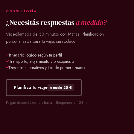
CONSULTORÍA
¿Necesitás respuestas
a medida?
Videollamada de 30 minutos con Matias. Planificación
personalizada para tu viaje, sin rodeos.
Itinerario lógico según tu perfil
Transporte, alojamiento y presupuesto
Destinos alternativos y tips de primera mano
Planificá tu viaje
desde 25 €
Pagás después de la charla · Respondo en 24 h