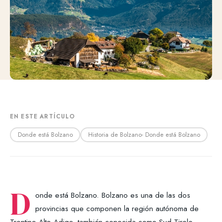
EN ESTE ARTÍCULO
Donde está Bolzano
Historia de Bolzano- Donde está Bolzano
D
onde está Bolzano. Bolzano es una de las dos
provincias que componen la región autónoma de
Trentino-Alto Adige, también conocida como Sud Tirolo