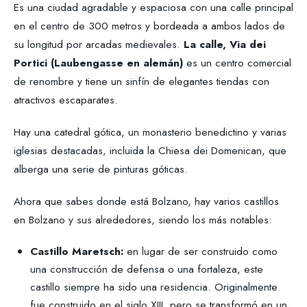
Es una ciudad agradable y espaciosa con una calle principal
en el centro de 300 metros y bordeada a ambos lados de
su longitud por arcadas medievales.
La calle, Via dei
Portici (Laubengasse en alemán)
es un centro comercial
de renombre y tiene un sinfín de elegantes tiendas con
atractivos escaparates.
Hay una catedral gótica, un monasterio benedictino y varias
iglesias destacadas, incluida la Chiesa dei Domenican, que
alberga una serie de pinturas góticas.
Ahora que sabes donde está Bolzano, hay varios castillos
en Bolzano y sus alrededores, siendo los más notables:
Castillo Maretsch:
en lugar de ser construido como
una construcción de defensa o una fortaleza, este
castillo siempre ha sido una residencia. Originalmente
fue construido en el siglo XIII, pero se transformó en un