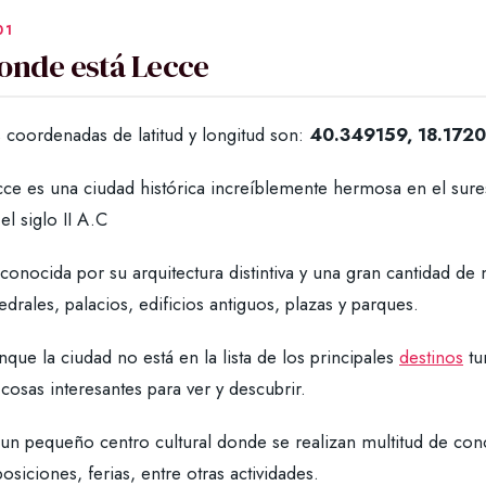
onde está Lecce
 coordenadas de latitud y longitud son:
40.349159, 18.172
ce es una ciudad histórica increíblemente hermosa en el surest
el siglo II A.C
conocida por su arquitectura distintiva y una gran cantidad de
edrales, palacios, edificios antiguos, plazas y parques.
que la ciudad no está en la lista de los principales
destinos
tu
cosas interesantes para ver y descubrir.
un pequeño centro cultural donde se realizan multitud de conc
osiciones, ferias, entre otras actividades.