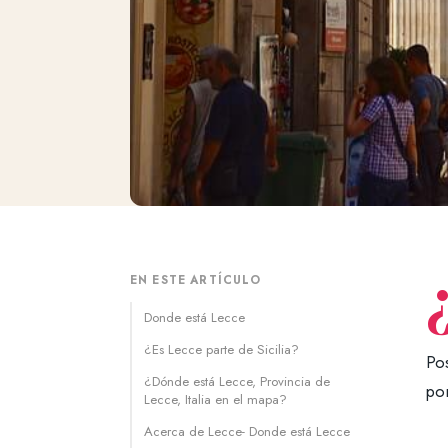
EN ESTE ARTÍCULO
Donde está Lecce
¿Es Lecce parte de Sicilia?
Po
¿Dónde está Lecce, Provincia de
po
Lecce, Italia en el mapa?
Acerca de Lecce- Donde está Lecce