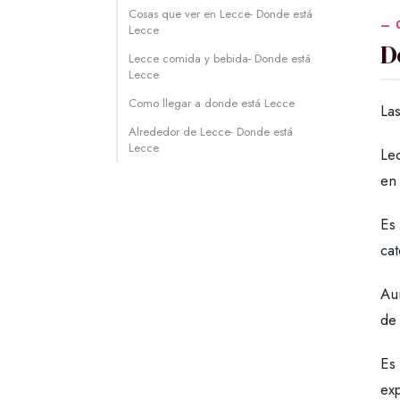
Cosas que ver en Lecce- Donde está
Lecce
D
Lecce comida y bebida- Donde está
Lecce
Como llegar a donde está Lecce
Las
Alrededor de Lecce- Donde está
Lecce
Lec
en 
Es 
cat
Aun
de 
Es 
exp