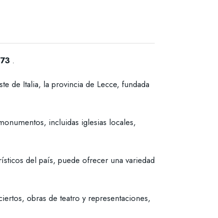
073
.
e de Italia, la provincia de Lecce, fundada
 monumentos, incluidas iglesias locales,
rísticos del país, puede ofrecer una variedad
iertos, obras de teatro y representaciones,