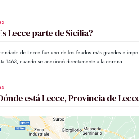
Es Lecce parte de Sicilia?
 condado de Lecce fue uno de los feudos más grandes e import
sta 1463, cuando se anexionó directamente a la corona.
Dónde está Lecce, Provincia de Lecce,