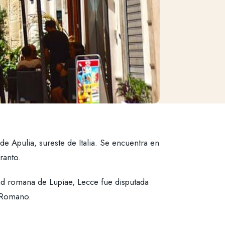
e Apulia, sureste de Italia. Se encuentra en
aranto.
ad romana de Lupiae, Lecce fue disputada
o Romano.