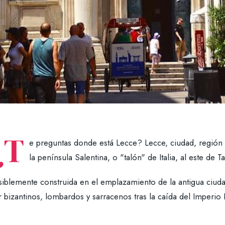
¿T
e preguntas donde está Lecce? Lecce, ciudad, región d
la península Salentina, o "talón" de Italia, al este de T
siblemente construida en el emplazamiento de la antigua ciud
r bizantinos, lombardos y sarracenos tras la caída del Imperi