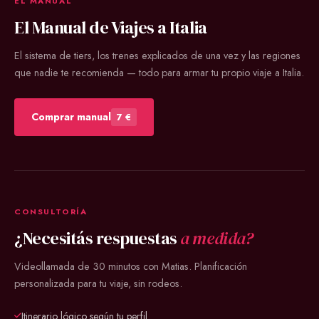
EL MANUAL
El Manual de Viajes a Italia
El sistema de tiers, los trenes explicados de una vez y las regiones
que nadie te recomienda — todo para armar tu propio viaje a Italia.
Comprar manual
7 €
CONSULTORÍA
¿Necesitás respuestas
a medida?
Videollamada de 30 minutos con Matias. Planificación
personalizada para tu viaje, sin rodeos.
Itinerario lógico según tu perfil