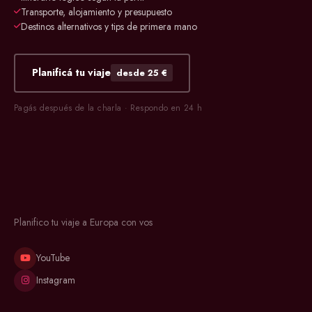
Transporte, alojamiento y presupuesto
Destinos alternativos y tips de primera mano
Planificá tu viaje
desde 25 €
Pagás después de la charla · Respondo en 24 h
Planifico tu viaje a Europa con vos
YouTube
Instagram