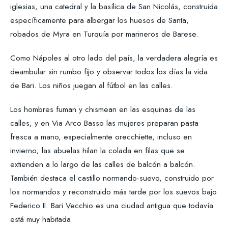
iglesias, una catedral y la basílica de San Nicolás, construida
específicamente para albergar los huesos de Santa,
robados de Myra en Turquía por marineros de Barese.
Como Nápoles al otro lado del país, la verdadera alegría es
deambular sin rumbo fijo y observar todos los días la vida
de Bari. Los niños juegan al fútbol en las calles.
Los hombres fuman y chismean en las esquinas de las
calles, y en Via Arco Basso las mujeres preparan pasta
fresca a mano, especialmente orecchiette, incluso en
invierno; las abuelas hilan la colada en filas que se
extienden a lo largo de las calles de balcón a balcón.
También destaca el castillo normando-suevo, construido por
los normandos y reconstruido más tarde por los suevos bajo
Federico II. Bari Vecchio es una ciudad antigua que todavía
está muy habitada.