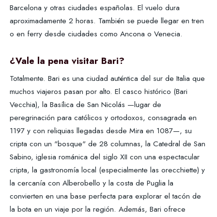
Barcelona y otras ciudades españolas. El vuelo dura
aproximadamente 2 horas. También se puede llegar en tren
o en ferry desde ciudades como Ancona o Venecia.
¿Vale la pena visitar Bari?
Totalmente. Bari es una ciudad auténtica del sur de Italia que
muchos viajeros pasan por alto. El casco histórico (Bari
Vecchia), la Basílica de San Nicolás —lugar de
peregrinación para católicos y ortodoxos, consagrada en
1197 y con reliquias llegadas desde Mira en 1087—, su
cripta con un "bosque" de 28 columnas, la Catedral de San
Sabino, iglesia románica del siglo XII con una espectacular
cripta, la gastronomía local (especialmente las orecchiette) y
la cercanía con Alberobello y la costa de Puglia la
convierten en una base perfecta para explorar el tacón de
la bota en un viaje por la región. Además, Bari ofrece