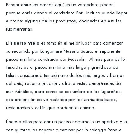
Pasear entre los barcos aquí es un verdadero placer,
porque estás viendo el verdadero Bari. Incluso puede llegar
a probar algunos de los productos, cocinados en estufas
rudimentarias.
El
Puerto Viejo
es también el mejor lugar para comenzar
su recorrido por Lungomare Nazario Sauro, el imponente
paseo marítimo construido por Mussolini. Al más puro estilo
fascista, es el paseo marítimo más largo y grandioso de
Italia, considerado también uno de los más largos y bonitos
del país; recorre la costa y ofrece vistas panorámicas del
mar Adriático, pero como es costumbre de los lugareños,
esa pretensión se ve realzada por los animados bares,
restaurantes y cafés que bordean el camino.
Únete a ellos para dar un paseo nocturno o un aperitivo y tal
vez quitarse los zapatos y caminar por la spiaggia Pane e