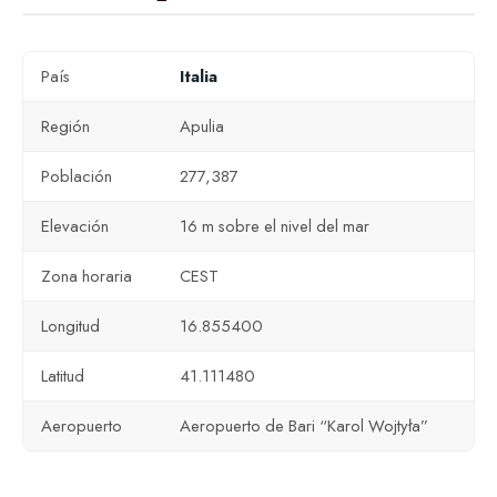
País
Italia
Región
Apulia
Población
277,387
Elevación
16 m sobre el nivel del mar
Zona horaria
CEST
Longitud
16.855400
Latitud
41.111480
Aeropuerto
Aeropuerto de Bari “Karol Wojtyła”