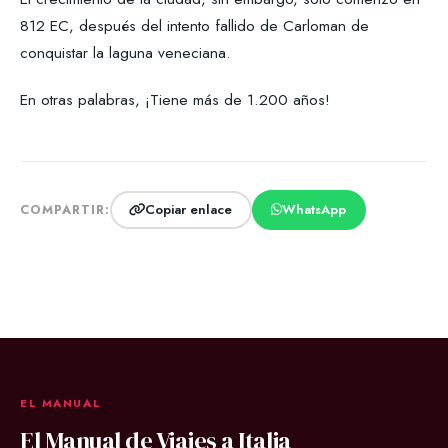
812 EC, después del intento fallido de Carloman de
conquistar la laguna veneciana.
En otras palabras, ¡Tiene más de 1.200 años!
Copiar enlace
WhatsApp
COMPARTIR:
EL MANUAL
El Manual de Viajes a Italia