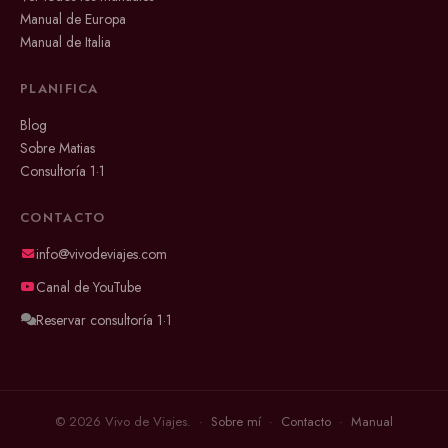
Manual de Europa
Manual de Italia
PLANIFICA
Blog
Sobre Matias
Consultoría 1·1
CONTACTO
info@vivodeviajes.com
Canal de YouTube
Reservar consultoría 1·1
© 2026 Vivo de Viajes. ·
Sobre mí
·
Contacto
·
Manual