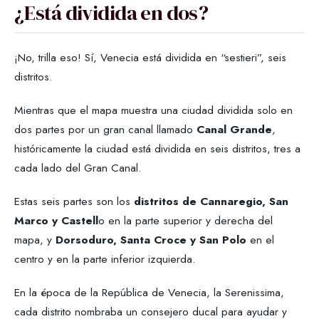
¿Está dividida en dos?
¡No, trilla eso! Sí, Venecia está dividida en “sestieri”, seis
distritos.
Mientras que el mapa muestra una ciudad dividida solo en
dos partes por un gran canal llamado
Canal Grande
,
históricamente la ciudad está dividida en seis distritos, tres a
cada lado del Gran Canal.
Estas seis partes son los
distritos de Cannaregio, San
Marco y Castell
o en la parte superior y derecha del
mapa, y
Dorsoduro, Santa Croce y San Polo
en el
centro y en la parte inferior izquierda.
En la época de la República de Venecia, la Serenissima,
cada distrito nombraba un consejero ducal para ayudar y