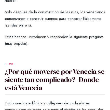
habitan.
Solo después de la construcción de las islas, los venecianos
comenzaron a construir puentes para conectar físicamente
las islas entre sí.
Estos hechos, introducen y responden la siguiente pregunta
(muy popular).
¿Por qué moverse por Venecia se
siente tan complicado?- Donde
está Venecia
Dado que los edificios y callejones de cada isla se
construyeron sin tener en cuenta el diseño de las otras islas