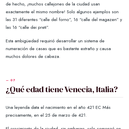
de hecho, ¡muchos callejones de la ciudad usan
exactamente el mismo nombre! Solo algunos ejemplos son
las 31 diferentes “calle del forno”, 16 “calle del magazen” y
las 16 “calle dei preti”.
Esta ambigüedad requirió desarrollar un sistema de
numeración de casas que es bastante extraño y causa
muchos dolores de cabeza.
¿Qué edad tiene Venecia, Italia?
Una leyenda data el nacimiento en el año 421 EC Más
precisamente, en el 25 de marzo de 421.
El crecimiento de la ciudad, sin embargo, solo comenzó en