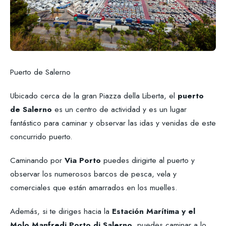
Puerto de Salerno
Ubicado cerca de la gran Piazza della Liberta, el
puerto
de Salerno
es un centro de actividad y es un lugar
fantástico para caminar y observar las idas y venidas de este
concurrido puerto.
Caminando por
Via Porto
puedes dirigirte al puerto y
observar los numerosos barcos de pesca, vela y
comerciales que están amarrados en los muelles.
Además, si te diriges hacia la
Estación Marítima y el
Molo Manfredi Porto di Salerno
, puedes caminar a lo