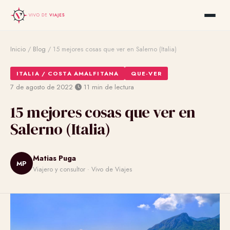
Inicio
/
Blog
/
15 mejores cosas que ver en Salerno (Italia)
·
ITALIA / COSTA AMALFITANA
QUE-VER
·
7 de agosto de 2022
11 min de lectura
15 mejores cosas que ver en
Salerno (Italia)
Matias Puga
MP
Viajero y consultor · Vivo de Viajes