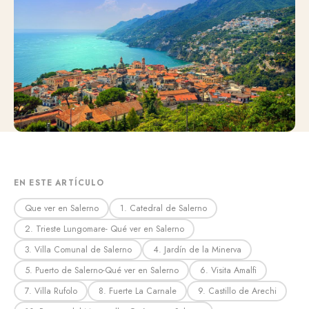
EN ESTE ARTÍCULO
Que ver en Salerno
1. Catedral de Salerno
2. Trieste Lungomare- Qué ver en Salerno
3. Villa Comunal de Salerno
4. Jardín de la Minerva
5. Puerto de Salerno-Qué ver en Salerno
6. Visita Amalfi
7. Villa Rufolo
8. Fuerte La Carnale
9. Castillo de Arechi