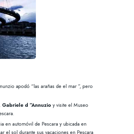
nunzio apodó “las arañas de el mar ”, pero
,
Gabriele d ”Annuzio
y visite el Museo
escara.
ia en automóvil de Pescara y ubicada en
ar el sol durante sus vacaciones en Pescara