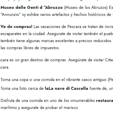
Museo delle Genti d ”Abruzzo
(Museo de los Abruzos) Es
”Annunzio” sy exhibe varios artefactos y hechos históricos d
Ve de compras!
Las vacaciones de Pescara se tratan de incr
escaparates en la ciudad. Asegurate de visitar también el pueb
también tiene algunas marcas excelentes a precios reducidos.
las compras libres de impuestos.
cara es un gran destino de compras. Asegúrate de visitar Citta
scara.
Toma una copa o una comida en el vibrante casco antiguo (P
Toma una foto cerca de
laLa nave di Cascella
fuente de, un
Disfruta de una comida en uno de los innumerables
restaur
marítimo y asegurate de probar el marisco.