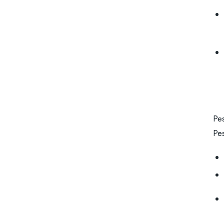
Pes
Pe