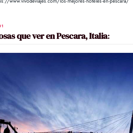
tps://www.vivodeviajes.com/los-mejores-hoteles-en-pescara/
osas que ver en Pescara, Italia
: