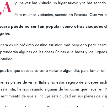
¿A
lguna vez has visitado un lugar nuevo y te has sentid
Para muchos visitantes, sucede en Pescara. Que ver e
scara puede no ser tan popular como otras ciudades 
gañe.
scara es un próximo destino turístico más pequeño pero hermos
rprenderán algunas de las cosas únicas que hacer y los lugare
condido.
posible que desees volver a visitarlo algún día, para tomar un 
tienes planes de visitar Italia y no estás seguro de si debes inc
 esta lista, hemos reunido algunas de las cosas que hacer en 
sentimiento de que si incluye esta ciudad en sus planes de vi