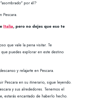
o "asombrado" por él?
n Pescara.
de
Italia
, pero no dejes que eso te
o que vale la pena visitar. Te
s que puedes explorar en este destino
descanso y relajarte en Pescara.
luir Pescara en su itinerario, sigue leyendo.
Pescara y sus alrededores. Tenemos el
aje, estarás encantado de haberlo hecho.