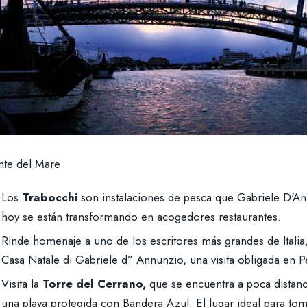
nte del Mare
Los
Trabocchi
son instalaciones de pesca que Gabriele D'An
hoy se están transformando en acogedores restaurantes.
Rinde homenaje a uno de los escritores más grandes de Italia
Casa Natale di Gabriele d” Annunzio, una visita obligada en P
Visita la
Torre del Cerrano,
que se encuentra a poca distanc
una playa protegida con Bandera Azul. El lugar ideal para tom