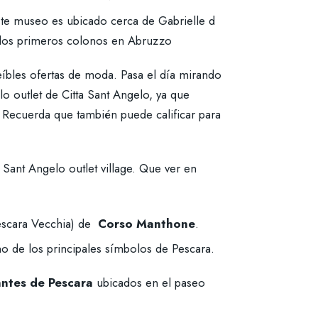
te museo es ubicado cerca de Gabrielle d
e los primeros colonos en Abruzzo
eíbles ofertas de moda. Pasa el día mirando
lo outlet de Citta Sant Angelo, ya que
 Recuerda que también puede calificar para
 Sant Angelo outlet village. Que ver en
escara Vecchia) de
Corso Manthone
.
o de los principales símbolos de Pescara.
antes de Pescara
ubicados en el paseo