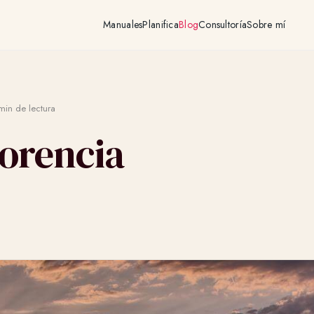
Manuales
Planifica
Blog
Consultoría
Sobre mí
in de lectura
lorencia