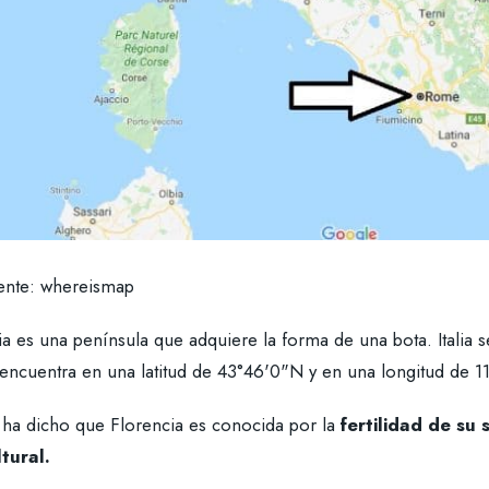
ente: whereismap
lia es una península que adquiere la forma de una bota. Italia
 encuentra en una latitud de 43°46'0"N y en una longitud de 1
 ha dicho que Florencia es conocida por la
fertilidad de su 
ltural.