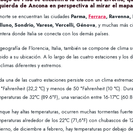
quierda de Ancona en perspectiva al mirar el mapa
 norte se encuentran las ciudades
Parma,
Ferrara
, Ravenna, 
lluno, Sondrio, Varese, Vercelli, Génova
, y muchas más c
ntera donde Italia se conecta con los demás países.
 geografía de Florencia, Italia, también se compone de clima 
ido a su ubicación. A lo largo de las cuatro estaciones y los
climas diferentes y extremos.
a una de las cuatro estaciones persiste con un clima extremad
°Fahrenheit (32,2 °C) y menos de 50 °Fahrenheit (10 °C). Dura
peraturas de 32°C (89.6°F), una variación entre 16-17°C (60.8
nque hay altas temperaturas, ocurren muchas tormentas fuerte
mperaturas alrededor de los 22°C (71,6°F) con chubascos de 12
ierno, de diciembre a febrero, hay temperaturas por debajo de 