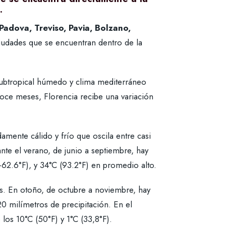
.
Padova, Treviso, Pavia, Bolzano,
iudades que se encuentran dentro de la
subtropical húmedo y clima mediterráneo
 doce meses, Florencia recibe una variación
amente cálido y frío que oscila entre casi
nte el verano, de junio a septiembre, hay
-62.6°F), y 34°C (93.2°F) en promedio alto.
s. En otoño, de octubre a noviembre, hay
0 milímetros de precipitación. En el
los 10°C (50°F) y 1°C (33,8°F).