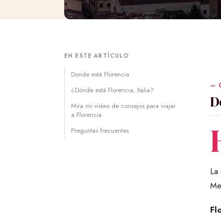
EN ESTE ARTÍCULO
Donde está Florencia
¿Dónde está Florencia, Italia?
D
Mira mi video de consejos para viajar
a Florencia
Preguntas frecuentes
La
Me
Flo