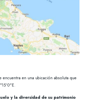
 se encuentra en una ubicación absoluta que
1°15'0"E.
suelo y la diversidad de su patrimonio