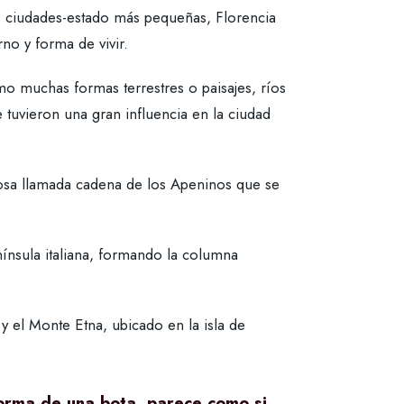
as ciudades-estado más pequeñas, Florencia
no y forma de vivir.
como muchas formas terrestres o paisajes, ríos
 tuvieron una gran influencia en la ciudad
añosa llamada cadena de los Apeninos que se
nínsula italiana, formando la columna
 el Monte Etna, ubicado en la isla de
 forma de una bota, parece como si