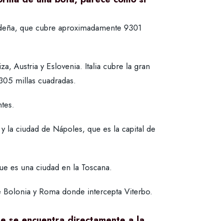
 Cerdeña, que cubre aproximadamente 9301
za, Austria y Eslovenia. Italia cubre la gran
305 millas cuadradas.
tes.
a, y la ciudad de Nápoles, que es la capital de
ue es una ciudad en la Toscana.
 Bolonia y Roma donde intercepta Viterbo.
ue se encuentra directamente a la