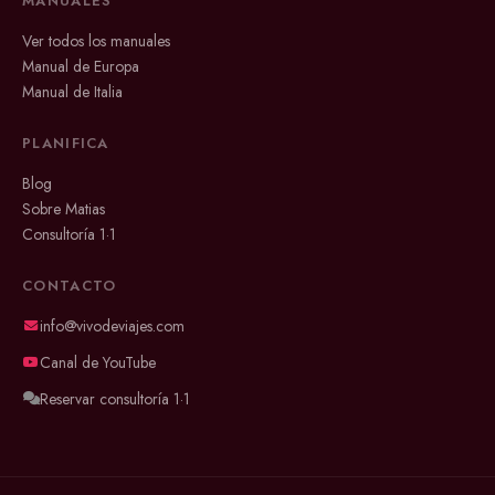
MANUALES
Ver todos los manuales
Manual de Europa
Manual de Italia
PLANIFICA
Blog
Sobre Matias
Consultoría 1·1
CONTACTO
info@vivodeviajes.com
Canal de YouTube
Reservar consultoría 1·1