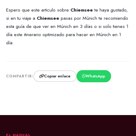
Espero que este articulo sobre
Chiemsee
te haya gustado,
si en tu viaje a
Chiemsee
pasas por Múnich te recomiendo
esta guía de que ver en Múnich en 3 días o si solo tienes 1
día este itinerario optimizado para hacer en Múnich en 1
día.
Copiar enlace
WhatsApp
COMPARTIR:
EL MANUAL