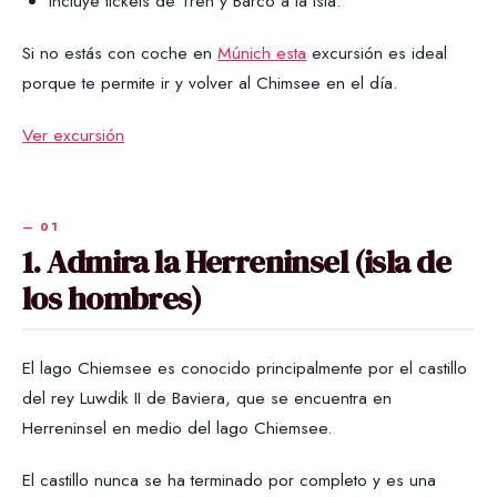
Incluye tickets de Tren y Barco a la Isla.
Si no estás con coche en
Múnich esta
excursión es ideal
porque te permite ir y volver al Chimsee en el día.
Ver excursión
1. Admira la Herreninsel (isla de
los hombres)
El lago Chiemsee es conocido principalmente por el castillo
del rey Luwdik II de Baviera, que se encuentra en
Herreninsel en medio del lago Chiemsee.
El castillo nunca se ha terminado por completo y es una