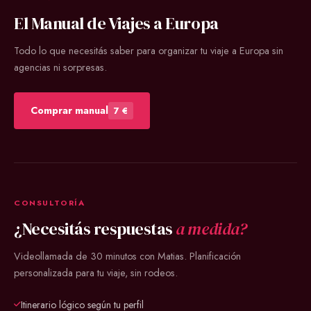
El Manual de Viajes a Europa
Todo lo que necesitás saber para organizar tu viaje a Europa sin
agencias ni sorpresas.
Comprar manual
7 €
CONSULTORÍA
¿Necesitás respuestas
a medida?
Videollamada de 30 minutos con Matias. Planificación
personalizada para tu viaje, sin rodeos.
Itinerario lógico según tu perfil