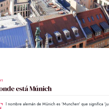
onde está Múnich
E
l nombre alemán de Múnich es 'Munchen' que significa 'jun