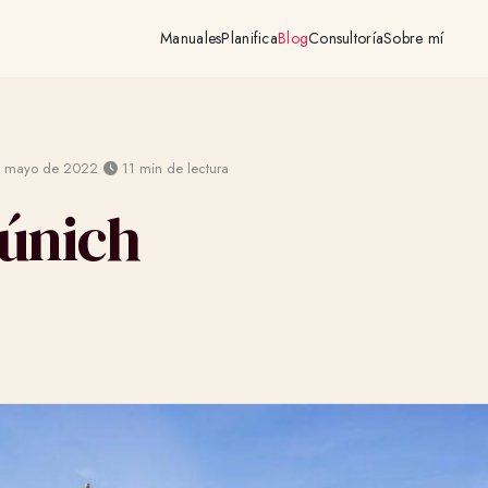
Manuales
Planifica
Blog
Consultoría
Sobre mí
·
 mayo de 2022
11 min de lectura
únich