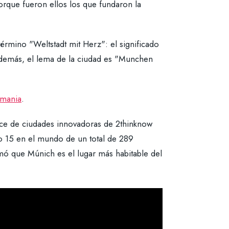
orque fueron ellos los que fundaron la
érmino "Weltstadt mit Herz": el significado
Además, el lema de la ciudad es "Munchen
emania
.
ce de ciudades innovadoras de 2thinknow
o 15 en el mundo de un total de 289
mó que Múnich es el lugar más habitable del