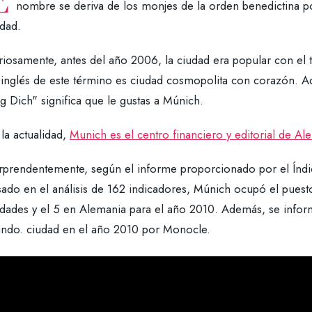
nombre se deriva de los monjes de la orden benedictina p
udad.
iosamente, antes del año 2006, la ciudad era popular con el t
 inglés de este término es ciudad cosmopolita con corazón. 
 Dich" significa que le gustas a Múnich.
la actualidad,
Munich es el centro financiero y editorial de Al
rprendentemente, según el informe proporcionado por el Índi
sado en el análisis de 162 indicadores, Múnich ocupó el puest
udades y el 5 en Alemania para el año 2010. Además, se infor
ndo. ciudad en el año 2010 por Monocle.