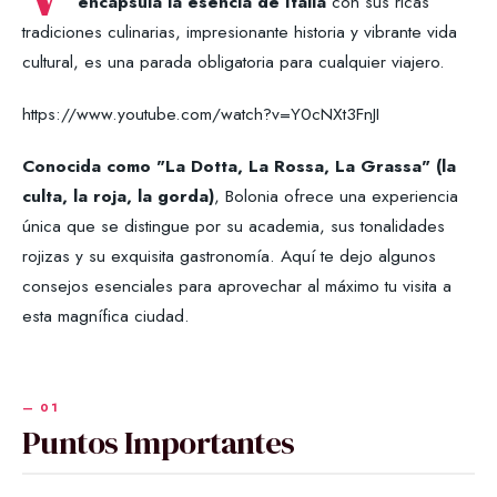
encapsula la esencia de Italia
con sus ricas
tradiciones culinarias, impresionante historia y vibrante vida
cultural, es una parada obligatoria para cualquier viajero.
https://www.youtube.com/watch?v=Y0cNXt3FnJI
Conocida como "La Dotta, La Rossa, La Grassa" (la
culta, la roja, la gorda)
, Bolonia ofrece una experiencia
única que se distingue por su academia, sus tonalidades
rojizas y su exquisita gastronomía. Aquí te dejo algunos
consejos esenciales para aprovechar al máximo tu visita a
esta magnífica ciudad.
Puntos Importantes