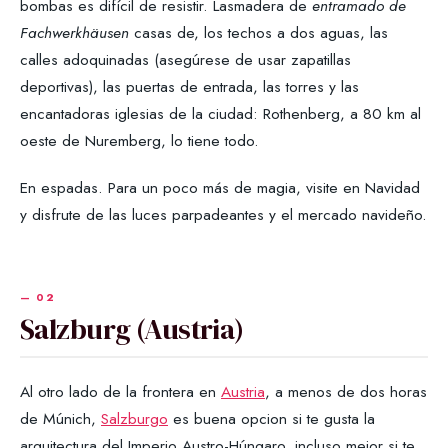
bombas es difícil de resistir. Lasmadera de
entramado de
Fachwerkhäusen
casas de, los techos a dos aguas, las
calles adoquinadas (asegúrese de usar zapatillas
deportivas), las puertas de entrada, las torres y las
encantadoras iglesias de la ciudad: Rothenberg, a 80 km al
oeste de Nuremberg, lo tiene todo.
En espadas. Para un poco más de magia, visite en Navidad
y disfrute de las luces parpadeantes y el mercado navideño.
Salzburg (Austria)
Al otro lado de la frontera en
Austria
, a menos de dos horas
de Múnich,
Salzburgo
es buena opcion si te gusta la
arquitectura del Imperio Austro-Húngaro, incluso mejor si te