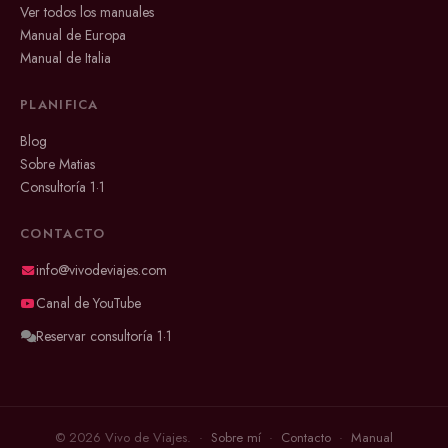
Ver todos los manuales
Manual de Europa
Manual de Italia
PLANIFICA
Blog
Sobre Matias
Consultoría 1·1
CONTACTO
info@vivodeviajes.com
Canal de YouTube
Reservar consultoría 1·1
© 2026 Vivo de Viajes. ·
Sobre mí
·
Contacto
·
Manual