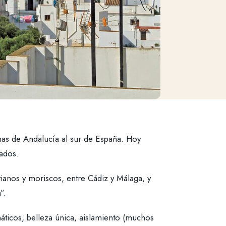
nas de Andalucía al sur de España. Hoy
ados.
tianos y moriscos, entre Cádiz y Málaga, y
”.
ticos, belleza única, aislamiento (muchos