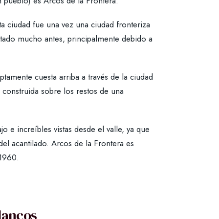
pueblo) es Arcos de la Frontera.
a ciudad fue una vez una ciudad fronteriza
tado mucho antes, principalmente debido a
tamente cuesta arriba a través de la ciudad
, construida sobre los restos de una
o e increíbles vistas desde el valle, ya que
el acantilado. Arcos de la Frontera es
 1960.
Blancos