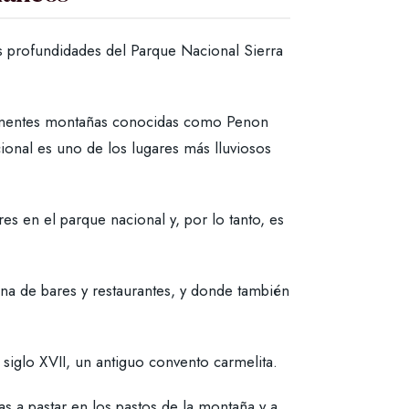
 profundidades del Parque Nacional Sierra
mponentes montañas conocidas como Penon
ional es uno de los lugares más lluviosos
es en el parque nacional y, por lo tanto, es
na de bares y restaurantes, y donde también
 siglo XVII, un antiguo convento carmelita.
 a pastar en los pastos de la montaña y a