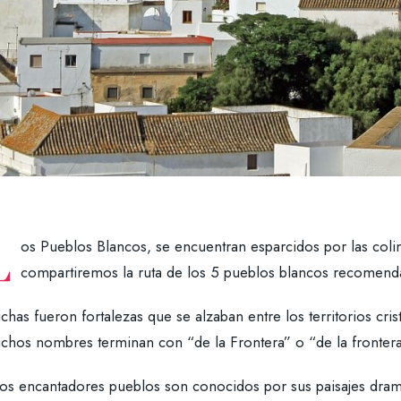
L
os Pueblos Blancos, se encuentran esparcidos por las coli
compartiremos la ruta de los 5 pueblos blancos recomend
has fueron fortalezas que se alzaban entre los territorios cris
chos nombres terminan con “de la Frontera” o “de la frontera
tos encantadores pueblos son conocidos por sus paisajes dramá