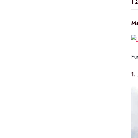
L
Ma
Fue
1.