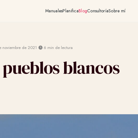
Manuales
Planifica
Blog
Consultoría
Sobre mí
·
e noviembre de 2021
6 min de lectura
s pueblos blancos