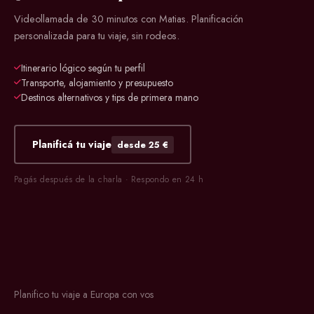
Videollamada de 30 minutos con Matias. Planificación
personalizada para tu viaje, sin rodeos.
Itinerario lógico según tu perfil
Transporte, alojamiento y presupuesto
Destinos alternativos y tips de primera mano
Planificá tu viaje
desde 25 €
Pagás después de la charla · Respondo en 24 h
Planifico tu viaje a Europa con vos