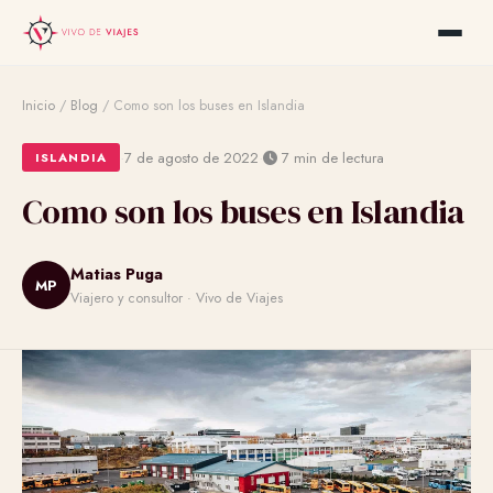
Inicio
/
Blog
/
Como son los buses en Islandia
·
·
7 de agosto de 2022
7 min de lectura
ISLANDIA
Como son los buses en Islandia
Matias Puga
MP
Viajero y consultor · Vivo de Viajes