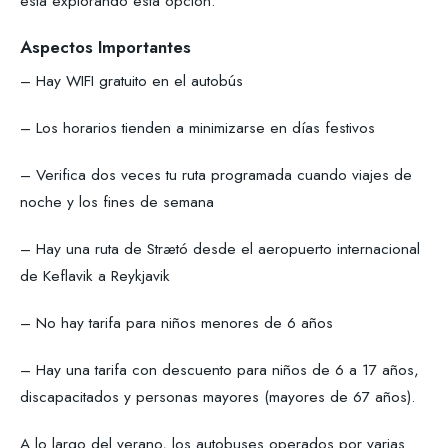
está explorando esta opción.
Aspectos Importantes
– Hay WIFI gratuito en el autobús
– Los horarios tienden a minimizarse en días festivos
– Verifica dos veces tu ruta programada cuando viajes de
noche y los fines de semana
– Hay una ruta de Strætó desde el aeropuerto internacional
de Keflavik a Reykjavik
– No hay tarifa para niños menores de 6 años
– Hay una tarifa con descuento para niños de 6 a 17 años,
discapacitados y personas mayores (mayores de 67 años).
A lo largo del verano, los autobuses operados por varias