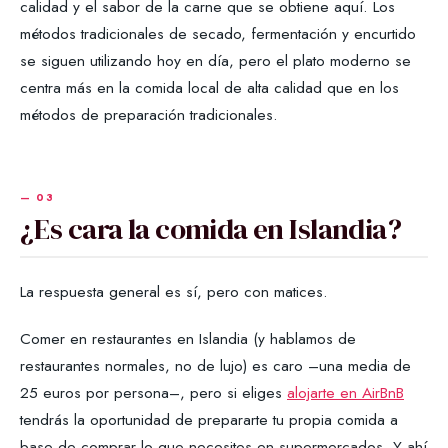
calidad y el sabor de la carne que se obtiene aquí. Los
métodos tradicionales de secado, fermentación y encurtido
se siguen utilizando hoy en día, pero el plato moderno se
centra más en la comida local de alta calidad que en los
métodos de preparación tradicionales.
¿Es cara la comida en Islandia?
La respuesta general es sí, pero con matices.
Comer en restaurantes en Islandia (y hablamos de
restaurantes normales, no de lujo) es caro –una media de
25 euros por persona–, pero si eliges
alojarte en AirBnB
tendrás la oportunidad de prepararte tu propia comida a
base de comprar lo que necesites en supermercados. Y ahí