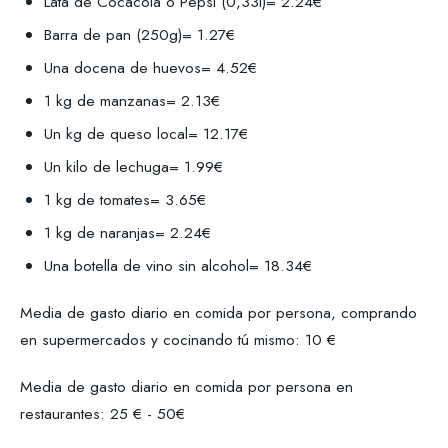
Lata de Cocacola o Pepsi (0,33l)= 2.24€
Barra de pan (250g)= 1.27€
Una docena de huevos= 4.52€
1 kg de manzanas= 2.13€
Un kg de queso local= 12.17€
Un kilo de lechuga= 1.99€
1 kg de tomates= 3.65€
1 kg de naranjas= 2.24€
Una botella de vino sin alcohol= 18.34€
Media de gasto diario en comida por persona, comprando
en supermercados y cocinando tú mismo: 10 €
Media de gasto diario en comida por persona en
restaurantes: 25 € - 50€