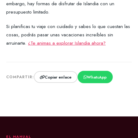
embargo, hay formas de disfrutar de Islandia con un
presupuesto limitado.
Si planificas tu viaje con cuidado y sabes lo que cuestan las
cosas, podrás pasar unas vacaciones increíbles sin
arruinarte.
¿Te animas a explorar Islandia ahora?
Copiar enlace
WhatsApp
COMPARTIR:
EL MANUAL