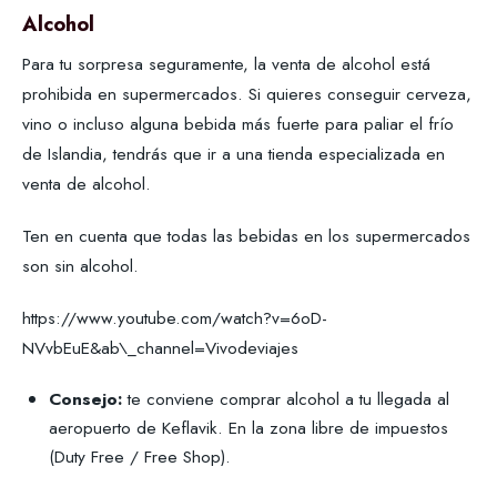
Alcohol
Para tu sorpresa seguramente, la venta de alcohol está
prohibida en supermercados. Si quieres conseguir cerveza,
vino o incluso alguna bebida más fuerte para paliar el frío
de Islandia, tendrás que ir a una tienda especializada en
venta de alcohol.
Ten en cuenta que todas las bebidas en los supermercados
son sin alcohol.
https://www.youtube.com/watch?v=6oD-
NVvbEuE&ab\_channel=Vivodeviajes
Consejo:
te conviene comprar alcohol a tu llegada al
aeropuerto de Keflavik. En la zona libre de impuestos
(Duty Free / Free Shop).