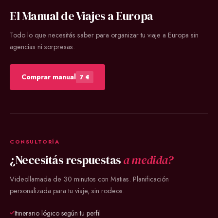
El Manual de Viajes a Europa
Todo lo que necesitás saber para organizar tu viaje a Europa sin
agencias ni sorpresas.
Comprar manual
7 €
CONSULTORÍA
¿Necesitás respuestas
a medida?
Videollamada de 30 minutos con Matias. Planificación
personalizada para tu viaje, sin rodeos.
Itinerario lógico según tu perfil