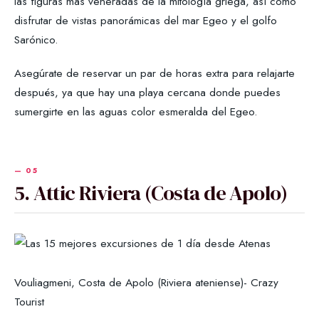
las figuras más veneradas de la mitología griega, así como
disfrutar de vistas panorámicas del mar Egeo y el golfo
Sarónico.
Asegúrate de reservar un par de horas extra para relajarte
después, ya que hay una playa cercana donde puedes
sumergirte en las aguas color esmeralda del Egeo.
5. Attic Riviera (Costa de Apolo)
Vouliagmeni, Costa de Apolo (Riviera ateniense)- Crazy
Tourist