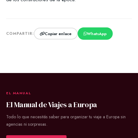
Copiar enlace
WhatsApp
COMPARTIR:
EL MANUAL
El Manual de Viajes a Europa
Todo lo que necesitás saber para organizar tu viaje a Europa sin
agencias ni sorpresas.