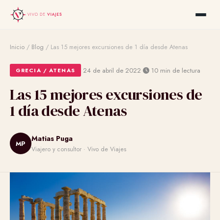
Inicio
/
Blog
/
Las 15 mejores excursiones de 1 día desde Atenas
·
·
24 de abril de 2022
10 min de lectura
GRECIA / ATENAS
Las 15 mejores excursiones de
1 día desde Atenas
Matias Puga
MP
Viajero y consultor · Vivo de Viajes