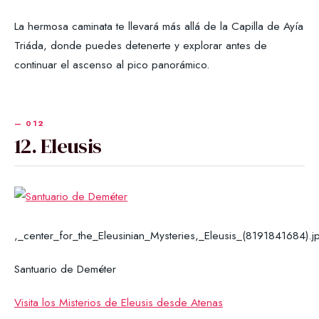
La hermosa caminata te llevará más allá de la Capilla de Ayía
Triáda, donde puedes detenerte y explorar antes de
continuar el ascenso al pico panorámico.
12. Eleusis
,_center_for_the_Eleusinian_Mysteries,_Eleusis_(8191841684).j
Santuario de Deméter
Visita los Misterios de Eleusis desde Atenas