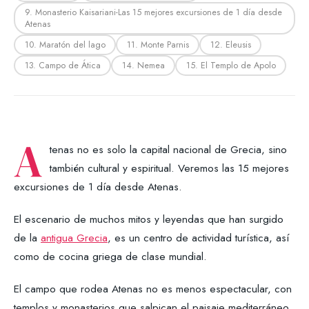
9. Monasterio Kaisariani-Las 15 mejores excursiones de 1 día desde
Atenas
10. Maratón del lago
11. Monte Parnis
12. Eleusis
13. Campo de Ática
14. Nemea
15. El Templo de Apolo
A
tenas no es solo la capital nacional de Grecia, sino
también cultural y espiritual. Veremos las 15 mejores
excursiones de 1 día desde Atenas.
El escenario de muchos mitos y leyendas que han surgido
de la
antigua Grecia
, es un centro de actividad turística, así
como de cocina griega de clase mundial.
El campo que rodea Atenas no es menos espectacular, con
templos y monasterios que salpican el paisaje mediterráneo