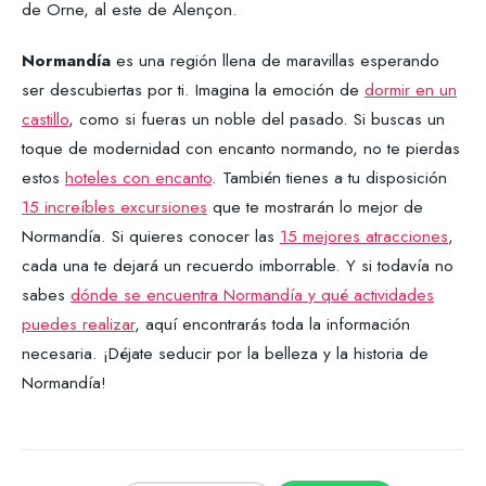
de Orne, al este de Alençon.
Normandía
es una región llena de maravillas esperando
ser descubiertas por ti. Imagina la emoción de
dormir en un
castillo
, como si fueras un noble del pasado. Si buscas un
toque de modernidad con encanto normando, no te pierdas
estos
hoteles con encanto
. También tienes a tu disposición
15 increíbles excursiones
que te mostrarán lo mejor de
Normandía. Si quieres conocer las
15 mejores atracciones
,
cada una te dejará un recuerdo imborrable. Y si todavía no
sabes
dónde se encuentra Normandía y qué actividades
puedes realizar
, aquí encontrarás toda la información
necesaria. ¡Déjate seducir por la belleza y la historia de
Normandía!