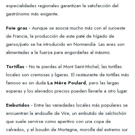
especialidades regionales garantizan la satisfacción del
gastrónomo más exigente.
Foie gras -
Aunque se asocia mucho más con el suroeste
de Francia, la producción de este paté de hígado de
ganso/pato se ha introducido en Normandía. Las aves son
alimentadas a la fuerza para engordarlas al máximo.
Tortillas -
No te pierdas el Mont Saint-Michel; las tortillas
locales son cremosas y ligeras. El restaurante de tortillas más
famoso es sin duda
La Mère Poulard
, pero las largas
esperas y los elevados precios pueden llevarle a otro lugar.
Embutidos -
Entre las variedades locales más populares se
encuentran la andouille de Vire, un embutido de salchichón
que suele servirse como aperitivo con una copa de
calvados, y el boudin de Mortagne, morcilla del extremo sur