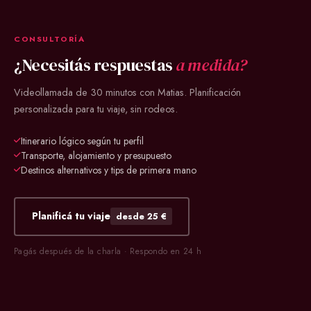
CONSULTORÍA
¿Necesitás respuestas
a medida?
Videollamada de 30 minutos con Matias. Planificación
personalizada para tu viaje, sin rodeos.
Itinerario lógico según tu perfil
Transporte, alojamiento y presupuesto
Destinos alternativos y tips de primera mano
Planificá tu viaje
desde 25 €
Pagás después de la charla · Respondo en 24 h