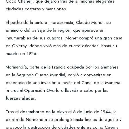
Coco Chanel), que dejaron tras de sí muchas elegantes
ciudades costeras y mansiones.
El padre de la pintura impresionista, Claude Monet, se
enamoró del paisaje de la región, que aparece en
innumerables de sus cuadros. Monet compró una gran casa
en Giverny, donde vivió más de cuatro décadas, hasta su
muerte en 1926.
Normandía, parte de la Francia ocupada por los alemanes
en la Segunda Guerra Mundial, volvió a convertirse en
escenario de una invasión a través del Canal de la Mancha,
la crucial Operación Overlord llevada a cabo por las
fuerzas aliadas.
Tras el desembarco en la playa el 6 de junio de 1944, la
batalla de Normandía se prolongó hasta finales de agosto y
provocó la destrucción de ciudades enteras como Caen y