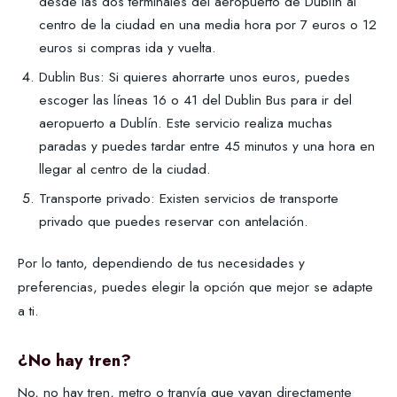
desde las dos terminales del aeropuerto de Dublín al
centro de la ciudad en una media hora por 7 euros o 12
euros si compras ida y vuelta.
Dublin Bus: Si quieres ahorrarte unos euros, puedes
escoger las líneas 16 o 41 del Dublin Bus para ir del
aeropuerto a Dublín. Este servicio realiza muchas
paradas y puedes tardar entre 45 minutos y una hora en
llegar al centro de la ciudad.
Transporte privado: Existen servicios de transporte
privado que puedes reservar con antelación.
Por lo tanto, dependiendo de tus necesidades y
preferencias, puedes elegir la opción que mejor se adapte
a ti.
¿No hay tren?
No, no hay tren, metro o tranvía que vayan directamente