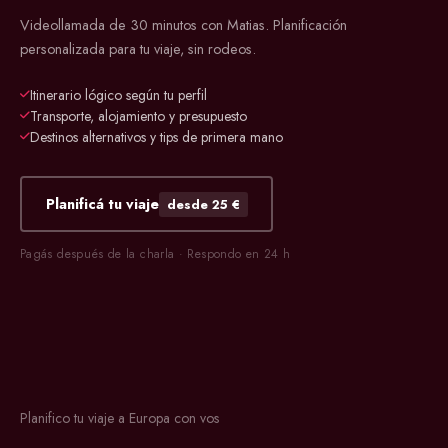
Videollamada de 30 minutos con Matias. Planificación
personalizada para tu viaje, sin rodeos.
Itinerario lógico según tu perfil
Transporte, alojamiento y presupuesto
Destinos alternativos y tips de primera mano
Planificá tu viaje
desde 25 €
Pagás después de la charla · Respondo en 24 h
Planifico tu viaje a Europa con vos