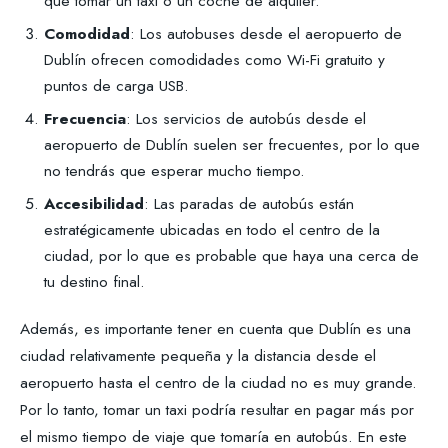
que tomar un taxi o un coche de alquiler.
Comodidad
: Los autobuses desde el aeropuerto de
Dublín ofrecen comodidades como Wi-Fi gratuito y
puntos de carga USB.
Frecuencia
: Los servicios de autobús desde el
aeropuerto de Dublín suelen ser frecuentes, por lo que
no tendrás que esperar mucho tiempo.
Accesibilidad
: Las paradas de autobús están
estratégicamente ubicadas en todo el centro de la
ciudad, por lo que es probable que haya una cerca de
tu destino final.
Además, es importante tener en cuenta que Dublín es una
ciudad relativamente pequeña y la distancia desde el
aeropuerto hasta el centro de la ciudad no es muy grande.
Por lo tanto, tomar un taxi podría resultar en pagar más por
el mismo tiempo de viaje que tomaría en autobús. En este