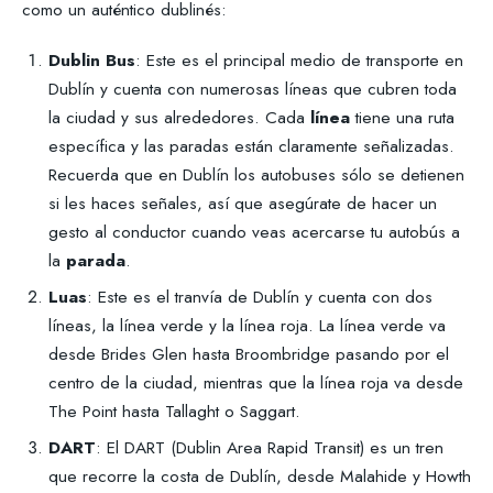
como un auténtico dublinés:
Dublin Bus
: Este es el principal medio de transporte en
Dublín y cuenta con numerosas líneas que cubren toda
la ciudad y sus alrededores. Cada
línea
tiene una ruta
específica y las paradas están claramente señalizadas.
Recuerda que en Dublín los autobuses sólo se detienen
si les haces señales, así que asegúrate de hacer un
gesto al conductor cuando veas acercarse tu autobús a
la
parada
.
Luas
: Este es el tranvía de Dublín y cuenta con dos
líneas, la línea verde y la línea roja. La línea verde va
desde Brides Glen hasta Broombridge pasando por el
centro de la ciudad, mientras que la línea roja va desde
The Point hasta Tallaght o Saggart.
DART
: El DART (Dublin Area Rapid Transit) es un tren
que recorre la costa de Dublín, desde Malahide y Howth