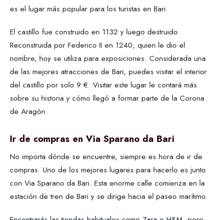
es el lugar más popular para los turistas en Bari.
El castillo fue construido en 1132 y luego destruido.
Reconstruida por Federico II en 1240, quien le dio el
nombre, hoy se utiliza para exposiciones. Considerada una
de las mejores atracciones de Bari, puedes visitar el interior
del castillo por solo 9 €. Visitar este lugar le contará más
sobre su historia y cómo llegó a formar parte de la Corona
de Aragón.
Ir de compras en Via Sparano da Bari
No importa dónde se encuentre, siempre es hora de ir de
compras. Uno de los mejores lugares para hacerlo es junto
con Via Sparano da Bari. Esta enorme calle comienza en la
estación de tren de Bari y se dirige hacia el paseo marítimo.
Encontrarás las tiendas habituales como Zara o H&M, pero