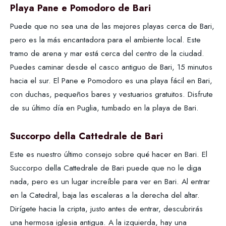
Playa Pane e Pomodoro de Bari
Puede que no sea una de las mejores playas cerca de Bari,
pero es la más encantadora para el ambiente local. Este
tramo de arena y mar está cerca del centro de la ciudad.
Puedes caminar desde el casco antiguo de Bari, 15 minutos
hacia el sur. El Pane e Pomodoro es una playa fácil en Bari,
con duchas, pequeños bares y vestuarios gratuitos. Disfrute
de su último día en Puglia, tumbado en la playa de Bari.
Succorpo della Cattedrale de Bari
Este es nuestro último consejo sobre qué hacer en Bari. El
Succorpo della Cattedrale de Bari puede que no le diga
nada, pero es un lugar increíble para ver en Bari. Al entrar
en la Catedral, baja las escaleras a la derecha del altar.
Dirígete hacia la cripta, justo antes de entrar, descubrirás
una hermosa iglesia antigua. A la izquierda, hay una