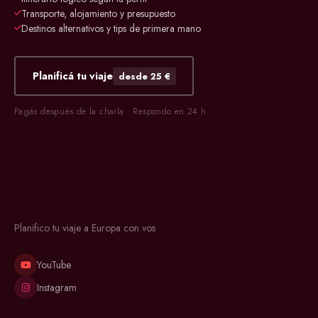
Transporte, alojamiento y presupuesto
Destinos alternativos y tips de primera mano
Planificá tu viaje
desde 25 €
Pagás después de la charla · Respondo en 24 h
Planifico tu viaje a Europa con vos
YouTube
Instagram