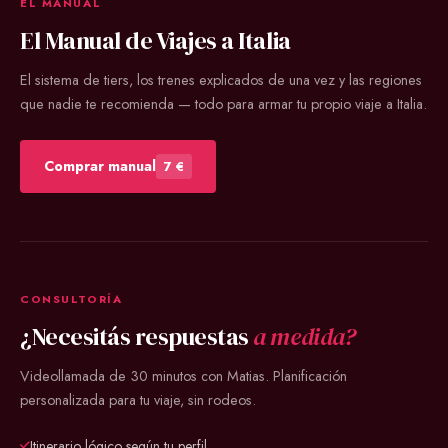
EL MANUAL
El Manual de Viajes a Italia
El sistema de tiers, los trenes explicados de una vez y las regiones
que nadie te recomienda — todo para armar tu propio viaje a Italia.
Comprar manual
7 €
CONSULTORÍA
¿Necesitás respuestas
a medida?
Videollamada de 30 minutos con Matias. Planificación
personalizada para tu viaje, sin rodeos.
Itinerario lógico según tu perfil