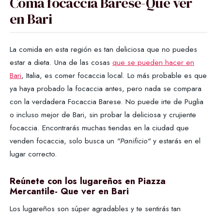
Coma focaccia Barese-Qué ver
en Bari
La comida en esta región es tan deliciosa que no puedes
estar a dieta. Una de las cosas
que se pueden hacer en
Bari
, Italia, es comer focaccia local. Lo más probable es que
ya haya probado la focaccia antes, pero nada se compara
con la verdadera Focaccia Barese. No puede irte de Puglia
o incluso mejor de Bari, sin probar la deliciosa y crujiente
focaccia. Encontrarás muchas tiendas en la ciudad que
venden focaccia, solo busca un
"Panificio"
y estarás en el
lugar correcto.
Reúnete con los lugareños en Piazza
Mercantile
- Que ver en Bari
Los lugareños son súper agradables y te sentirás tan