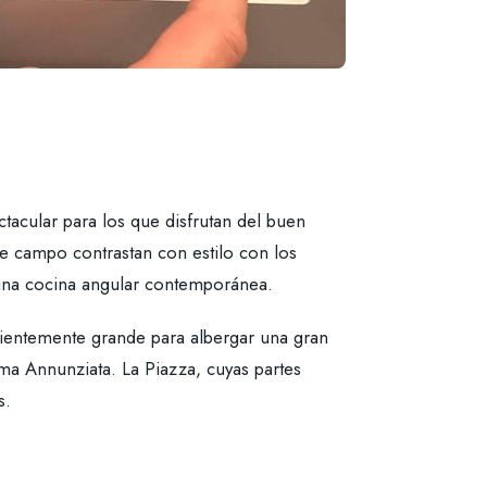
tacular para los que disfrutan del buen
 de campo contrastan con estilo con los
 una cocina angular contemporánea.
cientemente grande para albergar una gran
sima Annunziata. La Piazza, cuyas partes
s.