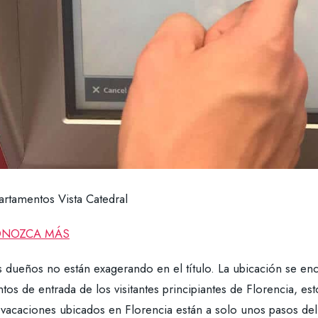
artamentos Vista Catedral
NOZCA MÁS
 dueños no están exagerando en el título. La ubicación se enc
ntos de entrada de los visitantes principiantes de Florencia,
 vacaciones ubicados en Florencia están a solo unos pasos d