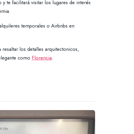
 te facilitará visitar los lugares de interés
emia.
lquileres temporales o Airbnbs en
resaltar los detalles arquitectonicos,
n elegante como
Florencia
.