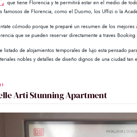
que tiene Florencia y te permitirá estar en el medio de todo y
s famosos de Florencia, como el Duomo, los Uffizi o la Acad
entate cómodo porque te preparé un resumen de los mejores a
orencia que se pueden reservar directamente a traves Booking.
e listado de alojamientos temporales de lujo esta pensado para 
teriales nobles y detalles de diseño dignos de una ciudad ta
elle Arti Stunning Apartment