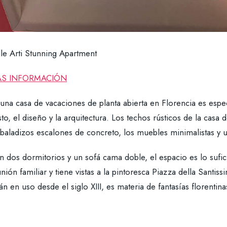
lle Arti Stunning Apartment
S INFORMACIÓN
una casa de vacaciones de planta abierta en Florencia es espec
to, el diseño y la arquitectura. Los techos rústicos de la casa
sbaladizos escalones de concreto, los muebles minimalistas y
n dos dormitorios y un sofá cama doble, el espacio es lo sufi
nión familiar y tiene vistas a la pintoresca Piazza della Santis
án en uso desde el siglo XIII, es materia de fantasías florentina