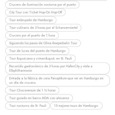
Crucero de iluminación nocturna por el puerto
City Tour con Ticket Hop-On Hop-Off
Tour embrujado de Hamburgo
Tour culinario de 3 horas por el Schanzenviertel
Crucero por el puerto de 1 hora
Siguiendo los pasos de Olivia Reeperbahn Tour
Tour de luces del puerto de Hamburgo
Tour &quot;sexo y crimen&quot; en St. Pauli
Recorrido gastronómico de 3 horas por HafenCity y visita a
Elbphilharmonie
Entrada a la fábrica de cera Panoptikum-que ver en Hamburgo en
un día de crucero.
Tour Chocoversum de 1 ½ horas
Tour guiado en barco AIDA con almuerzo
Tour nocturno de St. Pauli
15 mejores tours de Hamburgo: