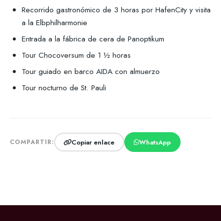
Recorrido gastronómico de 3 horas por HafenCity y visita
a la Elbphilharmonie
Entrada a la fábrica de cera de Panoptikum
Tour Chocoversum de 1 ½ horas
Tour guiado en barco AIDA con almuerzo
Tour nocturno de St. Pauli
Copiar enlace
WhatsApp
COMPARTIR: