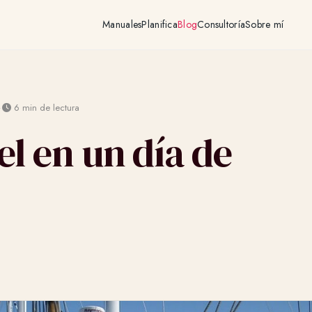
Manuales
Planifica
Blog
Consultoría
Sobre mí
·
6 min de lectura
el en un día de