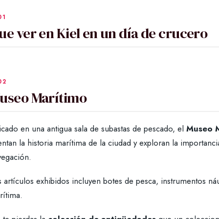
ue ver en Kiel en un día de crucero
useo Marítimo
icado en una antigua sala de subastas de pescado, el
Museo M
ntan la historia marítima de la ciudad y exploran la importancia 
vegación.
 artículos exhibidos incluyen botes de pesca, instrumentos náu
rítima.