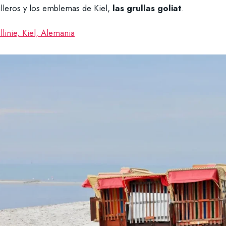
illeros y los emblemas de Kiel,
las grullas goliat
.
llinie, Kiel, Alemania