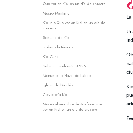
Que ver en Kiel en un día de crucero
Museo Marítimo
La 
Kiellinie-Que ver en Kiel en un día de
crucero
Una
Semana de Kiel
ind
Jardines botánicos
Otr
Kiel Canal
nat
Submarino alemán U-995
ciu
Monumento Naval de Laboe
Iglesia de Nicolás
Ki
pue
Cervecería kiel
art
Museo al aire libre de Molfsee-Que
ver en Kiel en un día de crucero
Pe