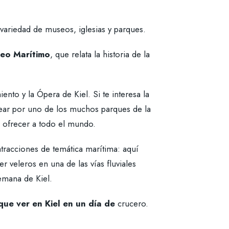
 variedad de museos, iglesias y parques.
eo Marítimo
, que relata la historia de la
ento y la Ópera de Kiel. Si te interesa la
asear por uno de los muchos parques de la
e ofrecer a todo el mundo.
tracciones de temática marítima: aquí
r veleros en una de las vías fluviales
Semana de Kiel.
que ver en Kiel en un día de
crucero.