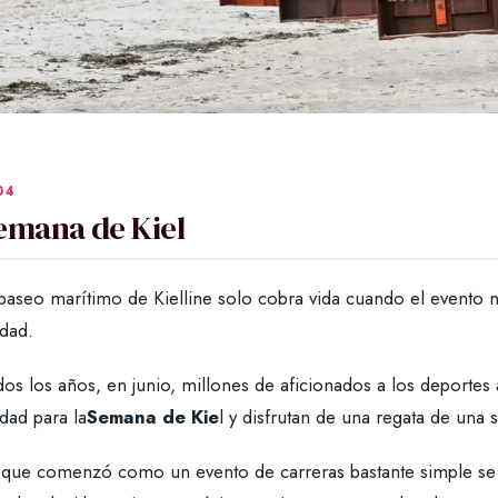
emana de Kiel
 paseo marítimo de Kielline solo cobra vida cuando el evento 
udad.
os los años, en junio, millones de aficionados a los deportes
dad para la
Semana de Kie
l y disfrutan de una regata de una
 que comenzó como un evento de carreras bastante simple se h