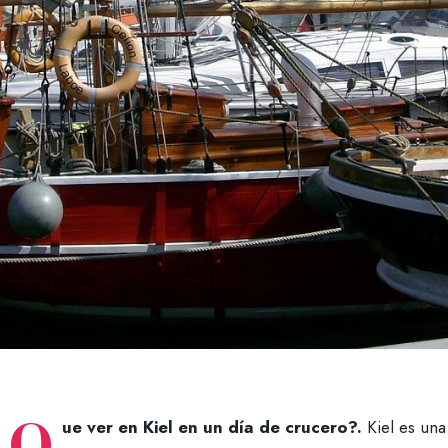
¿Q
ue ver en Kiel en un día de crucero?.
Kiel es un