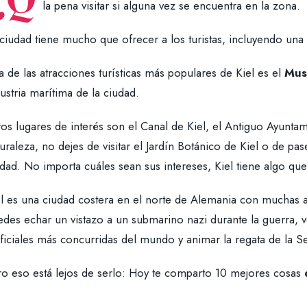
la pena visitar si alguna vez se encuentra en la zona.
ciudad tiene mucho que ofrecer a los turistas, incluyendo una
 de las atracciones turísticas más populares de Kiel es el
Mus
ustria marítima de la ciudad.
os lugares de interés son el Canal de Kiel, el Antiguo Ayuntami
uraleza, no dejes de visitar el Jardín Botánico de Kiel o de p
dad. No importa cuáles sean sus intereses, Kiel tiene algo qu
el es una ciudad costera en el norte de Alemania con muchas a
des echar un vistazo a un submarino nazi durante la guerra, ve
ificiales más concurridas del mundo y animar la regata de la 
ro eso está lejos de serlo: Hoy te comparto 10 mejores cosas