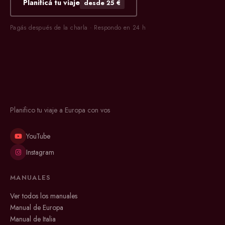
Planificá tu viaje
desde 25 €
Pagás después de la charla · Respondo en 24 h
Planifico tu viaje a Europa con vos
YouTube
Instagram
MANUALES
Ver todos los manuales
Manual de Europa
Manual de Italia