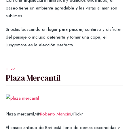
Con una arquitectura fantástica y edificios encalados, el
paseo tiene un ambiente agradable y las vistas al mar son
sublimes.
Si estás buscando un lugar para pasear, sentarse y disfrutar
del paisaje o incluso detenerte y tomar una copa, el
Lungomare es la elección perfecta.
Plaza Mercantil
Plaza mercantil/@
Roberto Mancini
/Flickr
El casco antiguo de Bari está lleno de gemas escondidas y