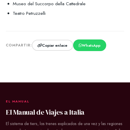
Museo del Succorpo della Cattedrale
Teatro Petruzzelli
Copiar enlace
WhatsApp
COMPARTIR:
EL MANUAL
El Manual de Viajes a Italia
El sistema de tiers, los trenes explicados de una vez y las regiones