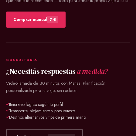
que nadie te recomienda — todo para armar tu propio viaje a Italia.
Comprar manual
7 €
CONSULTORÍA
¿Necesitás respuestas
a medida?
Videollamada de 30 minutos con Matias. Planificación
personalizada para tu viaje, sin rodeos.
Itinerario lógico según tu perfil
Transporte, alojamiento y presupuesto
Destinos alternativos y tips de primera mano