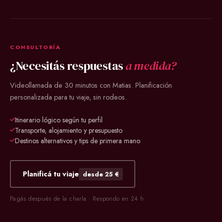
CONSULTORÍA
¿Necesitás respuestas
a medida?
Videollamada de 30 minutos con Matias. Planificación
personalizada para tu viaje, sin rodeos.
Itinerario lógico según tu perfil
Transporte, alojamiento y presupuesto
Destinos alternativos y tips de primera mano
Planificá tu viaje
desde 25 €
Pagás después de la charla · Respondo en 24 h