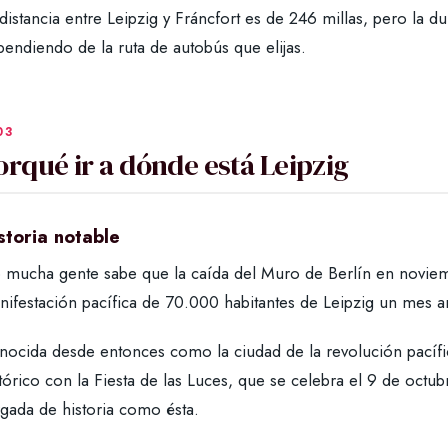
distancia entre Leipzig y Fráncfort es de 246 millas, pero la d
endiendo de la ruta de autobús que elijas.
orqué ir a dónde está Leipzig
storia notable
 mucha gente sabe que la caída del Muro de Berlín en novie
nifestación pacífica de 70.000 habitantes de Leipzig un mes a
nocida desde entonces como la ciudad de la revolución pací
tórico con la Fiesta de las Luces, que se celebra el 9 de octu
rgada de historia como ésta.