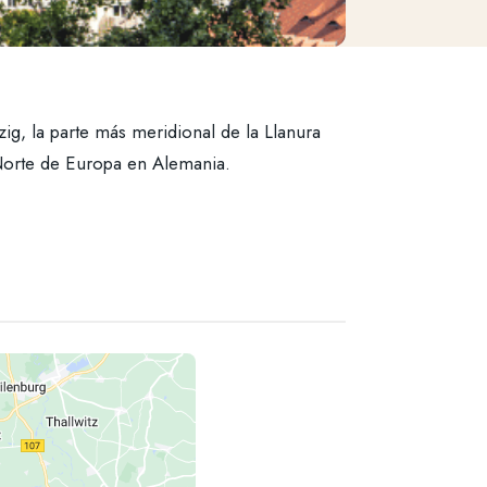
zig, la parte más meridional de la Llanura
 Norte de Europa en Alemania.