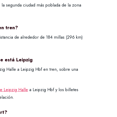
o la segunda ciudad más poblada de la zona
en tren?
stancia de alrededor de 184 millas (296 km)
e está Leipzig
ig Halle a Leipzig Hbf en tren, sobre una
e Leipzig Halle
a Leipzig Hbf y los billetes
elación.
urt?