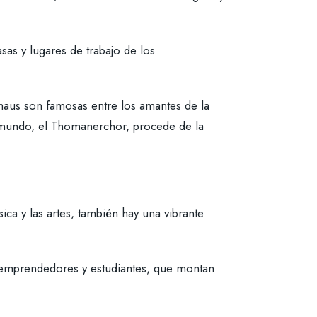
casas y lugares de trabajo de los
dhaus son famosas entre los amantes de la
 mundo, el Thomanerchor, procede de la
ca y las artes, también hay una vibrante
s, emprendedores y estudiantes, que montan