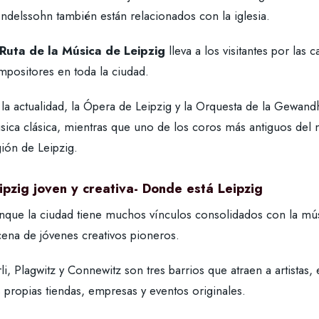
ndelssohn también están relacionados con la iglesia.
Ruta de la Música de Leipzig
lleva a los visitantes por las 
mpositores en toda la ciudad.
 la actualidad, la Ópera de Leipzig y la Orquesta de la Gewan
sica clásica, mientras que uno de los coros más antiguos del
ión de Leipzig.
ipzig joven y creativa- Donde está Leipzig
nque la ciudad tiene muchos vínculos consolidados con la músi
cena de jóvenes creativos pioneros.
li, Plagwitz y Connewitz son tres barrios que atraen a artista
 propias tiendas, empresas y eventos originales.