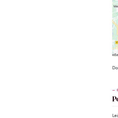
Do
P
Le