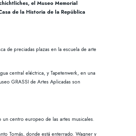
chichtliches, el Museo Memorial
Casa de la Historia de la República
a de preciadas plazas en la escuela de arte
igua central eléctrica, y Tapetenwerk, en una
 Museo GRASSI de Artes Aplicadas son
o un centro europeo de las artes musicales.
Santo Tomás, donde está enterrado. Wagner y