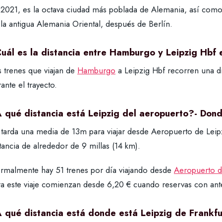
 2021, es la octava ciudad más poblada de Alemania, así com
la antigua Alemania Oriental, después de Berlín.
uál es la distancia entre Hamburgo y Leipzig Hbf 
s trenes que viajan de
Hamburgo
a Leipzig Hbf recorren una di
ante el trayecto.
 qué distancia está Leipzig del aeropuerto?- Dond
 tarda una media de 13m para viajar desde Aeropuerto de Leipz
tancia de alrededor de 9 millas (14 km).
rmalmente hay 51 trenes por día viajando desde
Aeropuerto d
ra este viaje comienzan desde 6,20 € cuando reservas con ant
 qué distancia está donde está Leipzig de Frankf