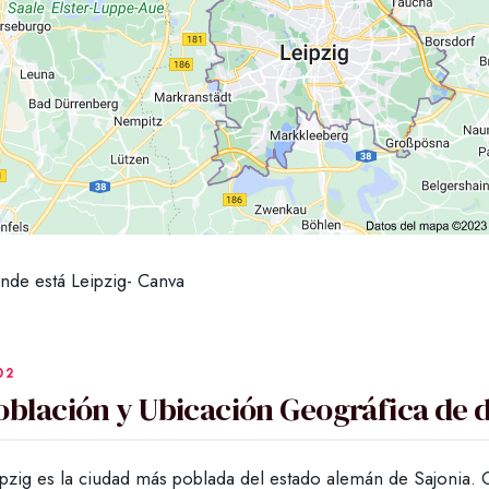
nde está Leipzig- Canva
oblación y Ubicación Geográfica de d
ipzig es la ciudad más poblada del estado alemán de Sajonia.