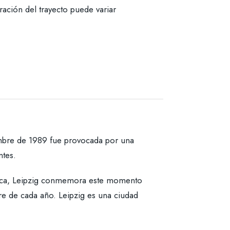
uración del trayecto puede variar
mbre de 1989 fue provocada por una
ntes.
fica, Leipzig conmemora este momento
bre de cada año. Leipzig es una ciudad