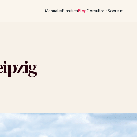
Manuales
Planifica
Blog
Consultoría
Sobre mí
ipzig