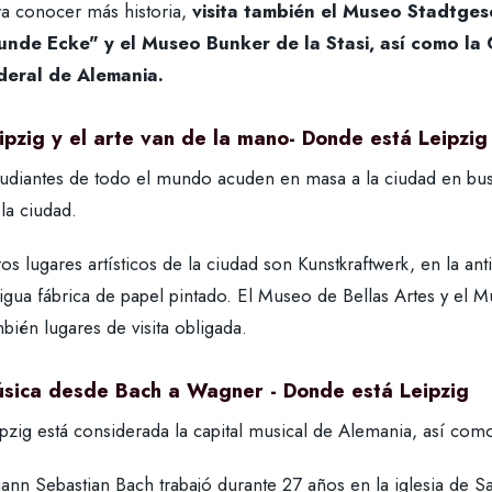
ra conocer más historia,
visita también el Museo Stadtges
unde Ecke" y el Museo Bunker de la Stasi, así como la 
deral de Alemania.
ipzig y el arte van de la mano- Donde está Leipzig
tudiantes de todo el mundo acuden en masa a la ciudad en busc
la ciudad.
os lugares artísticos de la ciudad son Kunstkraftwerk, en la ant
tigua fábrica de papel pintado. El Museo de Bellas Artes y el
bién lugares de visita obligada.
sica desde Bach a Wagner - Donde está Leipzig
pzig está considerada la capital musical de Alemania, así com
hann Sebastian Bach trabajó durante 27 años en la iglesia de 