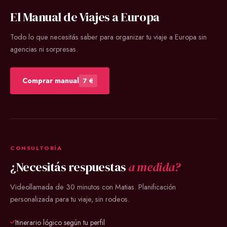
El Manual de Viajes a Europa
Todo lo que necesitás saber para organizar tu viaje a Europa sin
agencias ni sorpresas.
Comprar manual
7 €
CONSULTORÍA
¿Necesitás respuestas
a medida?
Videollamada de 30 minutos con Matias. Planificación
personalizada para tu viaje, sin rodeos.
Itinerario lógico según tu perfil