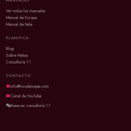
MANUALES
Ver todos los manuales
Manual de Europa
Manual de Italia
PLANIFICA
Blog
Sobre Matias
Consultoría 1·1
CONTACTO
info@vivodeviajes.com
Canal de YouTube
Reservar consultoría 1·1