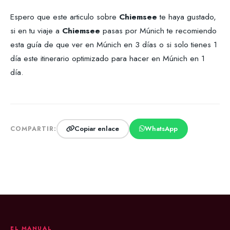
Espero que este articulo sobre
Chiemsee
te haya gustado,
si en tu viaje a
Chiemsee
pasas por Múnich te recomiendo
esta guía de que ver en Múnich en 3 días o si solo tienes 1
día este itinerario optimizado para hacer en Múnich en 1
día.
Copiar enlace
WhatsApp
COMPARTIR:
EL MANUAL