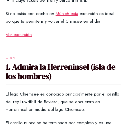
Incluye tickets de Tren y Barco a la Isla.
Si no estás con coche en
Múnich esta
excursión es ideal
porque te permite ir y volver al Chimsee en el día.
Ver excursión
1. Admira la Herreninsel (isla de
los hombres)
El lago Chiemsee es conocido principalmente por el castillo
del rey Luwdik II de Baviera, que se encuentra en
Herreninsel en medio del lago Chiemsee.
El castillo nunca se ha terminado por completo y es una