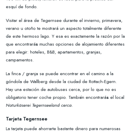
esquí de fondo.
Visitar el área de Tegernsee durante el invierno, primavera,
verano u otoño te mostrará un aspecto totalmente diferente
de este hermoso lago. Y esa es exactamente la razón por la
que encontrará
s
muchas opciones de alojamiento diferentes
para elegir: hoteles, B&B, apartamentos, granjas,
campamentos.
La finca / granja se puede encontrar en el camino a la
góndola de Wallberg desde la ciudad de Rottach-Egern.
Hay una estación de autobuses cerca, por lo que no es
obligatorio tener coche propio. También encontrará
s
el local
Naturkäserei Tegernseeland cerca.
Tarjeta Tegernsee
La tarjeta puede ahorrarte bastante dinero para numerosas