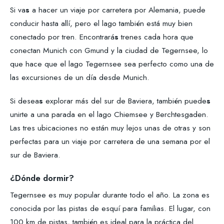
Si va
s
a hacer un viaje por carretera por Alemania, puede
conducir hasta allí, pero el lago también está muy bien
conectado por tren. Encontrará
s
trenes cada hora que
conectan Munich con Gmund y la ciudad de Tegernsee, lo
que hace que el lago Tegernsee sea perfecto como una de
las excursiones de un día desde Munich.
Si desea
s
explorar más del sur de Baviera, también puede
s
unirte a una parada en el lago Chiemsee y Berchtesgaden.
Las tres ubicaciones no están muy lejos unas de otras y son
perfectas para un viaje por carretera de una semana por el
sur de Baviera.
¿Dónde dormir?
Tegernsee es muy popular durante todo el año. La zona es
conocida por las pistas de esquí para familias. El lugar, con
100 km de pistas, también es ideal para la práctica del