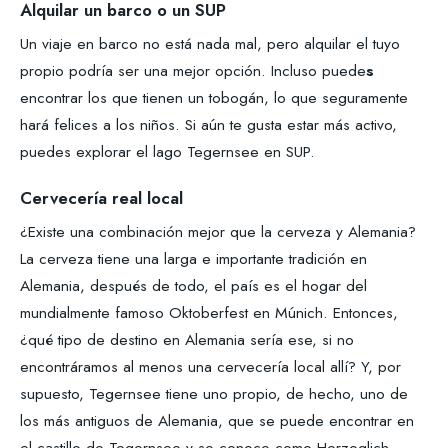
Alquilar un barco o un SUP
Un viaje en barco no está nada mal, pero alquilar el tuyo
propio podría ser una mejor opción. Incluso puede
s
encontrar los que tienen un tobogán, lo que seguramente
hará felices a los niños. Si aún te gusta estar más activo,
puedes explorar el lago Tegernsee en SUP.
Cervecería real local
¿Existe una combinación mejor que la cerveza y Alemania?
La cerveza tiene una larga e importante tradición en
Alemania, después de todo, el país es el hogar del
mundialmente famoso Oktoberfest en Múnich. Entonces,
¿qué tipo de destino en Alemania sería ese, si no
encontráramos al menos una cervecería local allí? Y, por
supuesto, Tegernsee tiene uno propio, de hecho, uno de
los más antiguos de Alemania, que se puede encontrar en
el castillo de Tegernsee y se conoce como Herzoglich