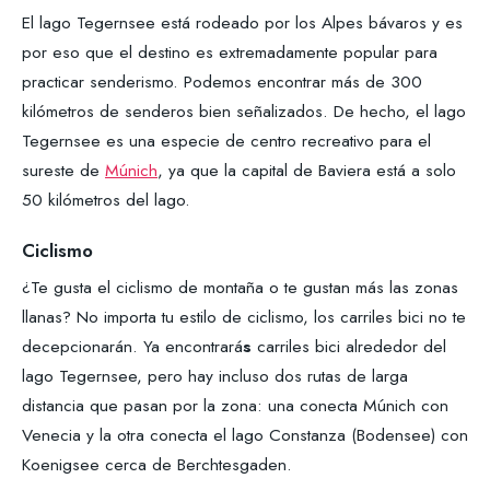
El lago Tegernsee está rodeado por los Alpes bávaros y es
por eso que el destino es extremadamente popular para
practicar senderismo. Podemos encontrar más de 300
kilómetros de senderos bien señalizados. De hecho, el lago
Tegernsee es una especie de centro recreativo para el
sureste de
Múnich
, ya que la capital de Baviera está a solo
50 kilómetros del lago.
Ciclismo
¿Te gusta el ciclismo de montaña o te gustan más las zonas
llanas? No importa tu estilo de ciclismo, los carriles bici no te
decepcionarán. Ya encontrará
s
carriles bici alrededor del
lago Tegernsee, pero hay incluso dos rutas de larga
distancia que pasan por la zona: una conecta Múnich con
Venecia y la otra conecta el lago Constanza (Bodensee) con
Koenigsee cerca de Berchtesgaden.