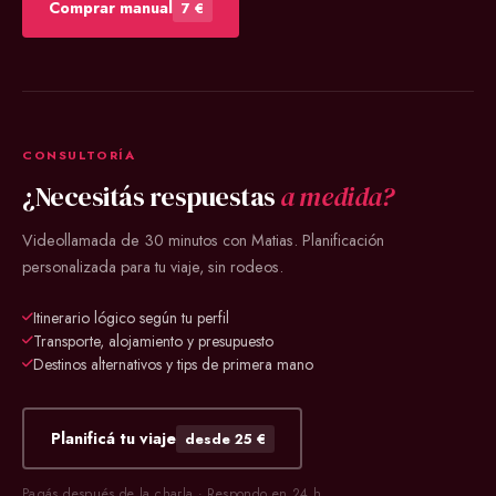
Comprar manual
7 €
CONSULTORÍA
¿Necesitás respuestas
a medida?
Videollamada de 30 minutos con Matias. Planificación
personalizada para tu viaje, sin rodeos.
Itinerario lógico según tu perfil
Transporte, alojamiento y presupuesto
Destinos alternativos y tips de primera mano
Planificá tu viaje
desde 25 €
Pagás después de la charla · Respondo en 24 h