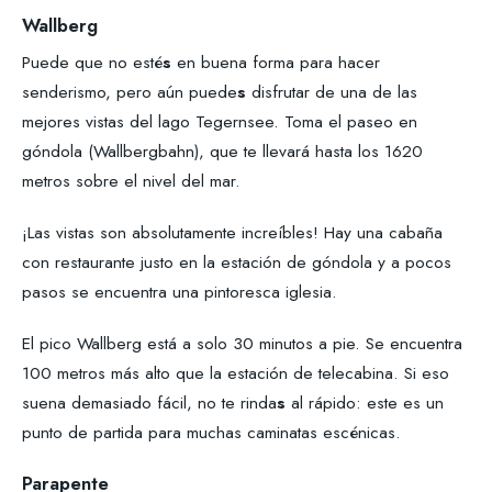
Wallberg
Puede que no esté
s
en buena forma para hacer
senderismo, pero aún puede
s
disfrutar de una de las
mejores vistas del lago Tegernsee. Toma el paseo en
góndola (Wallbergbahn), que te llevará hasta los 1620
metros sobre el nivel del mar.
¡Las vistas son absolutamente increíbles! Hay una cabaña
con restaurante justo en la estación de góndola y a pocos
pasos se encuentra una pintoresca iglesia.
El pico Wallberg está a solo 30 minutos a pie. Se encuentra
100 metros más alto que la estación de telecabina. Si eso
suena demasiado fácil, no te rinda
s
al rápido: este es un
punto de partida para muchas caminatas escénicas.
Parapente