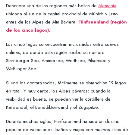
Descubra una de las regiones más bellas de
Alemania
,
ubicada al sur de la capital provincial de Múnich y justo
antes de los Alpes de Alta Baviera:
Fünfseenland (región
de los cinco lagos).
Los cinco lagos se encuentran incrustados entre suaves
colinas, de donde esta región recibe su nombre:
Starnberger See, Ammersee, Wörthsee, Pilsensee y
Weßlinger See.
Si uno los contara todos, fácilmente se obtendrían 19 lagos
en total. Y muy cerca, los Alpes bávaros: cuando la
visibilidad es buena, se pueden ver la cordillera de
Karwendel, el Benediktenwand y el Zugspitze.
Durante muchos siglos, Fünfseenland ha sido un destino
popular de vacaciones, baños y viajes con muchos sitios de