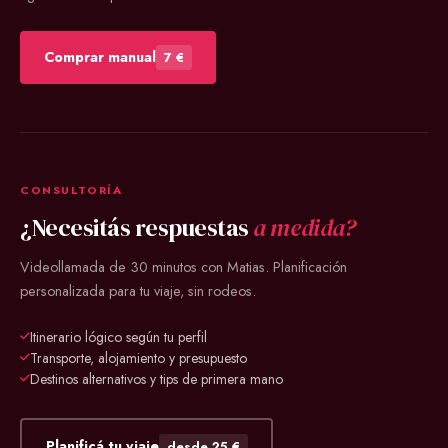
Comprar manual
7 €
CONSULTORÍA
¿Necesitás respuestas
a medida?
Videollamada de 30 minutos con Matias. Planificación
personalizada para tu viaje, sin rodeos.
Itinerario lógico según tu perfil
Transporte, alojamiento y presupuesto
Destinos alternativos y tips de primera mano
Planificá tu viaje
desde 25 €