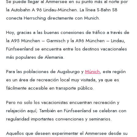
Se puede llegar al Ammersee en su punto más al norte por
la Autobahn A 96 Lindau-München. La línea S-Bahn S8
conecta Herrsching directamente con Munich.
Hoy, gracias a las buenas conexiones de tráfico a través de
la A95 München – Garmisch y la A96 München – Lindau,
Fünfseenland se encuentra entre los destinos vacacionales
más populares de Alemania.
Para las poblaciones de Augsburgo y
Múnich
, esta región
es un área de recreación local muy visitada, ya que es
fácilmente accesible en transporte público.
Pero no solo los vacacionistas encuentran recreación y
relajación aquí; También en Fünfseenland se celebran con
regularidad importantes convenciones y seminarios.
Aquellos que deseen experimentar el Ammersee desde su