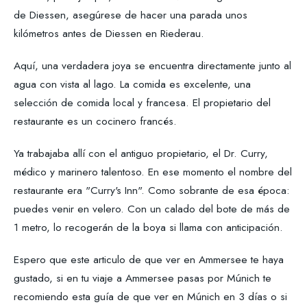
de Diessen, asegúrese de hacer una parada unos
kilómetros antes de Diessen en Riederau.
Aquí, una verdadera joya se encuentra directamente junto al
agua con vista al lago. La comida es excelente, una
selección de comida local y francesa. El propietario del
restaurante es un cocinero francés.
Ya trabajaba allí con el antiguo propietario, el Dr. Curry,
médico y marinero talentoso. En ese momento el nombre del
restaurante era "Curry's Inn". Como sobrante de esa época:
puedes venir en velero. Con un calado del bote de más de
1 metro, lo recogerán de la boya si llama con anticipación.
Espero que este articulo de que ver en Ammersee te haya
gustado, si en tu viaje a Ammersee pasas por Múnich te
recomiendo esta guía de que ver en Múnich en 3 días o si