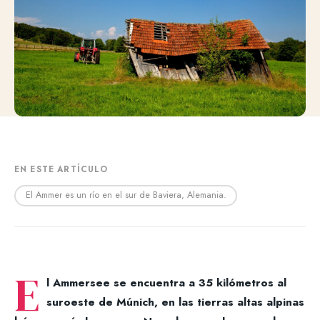
EN ESTE ARTÍCULO
El Ammer es un río en el sur de Baviera, Alemania.
E
l Ammersee se encuentra a 35 kilómetros al
suroeste de Múnich, en las tierras altas alpinas