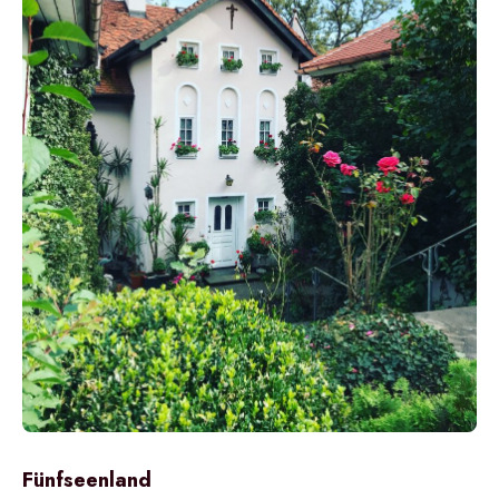
Fünfseenland