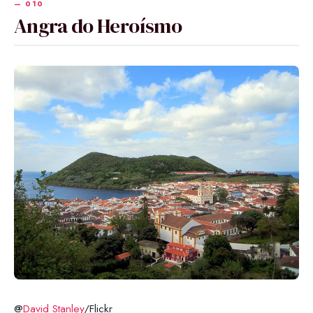
Angra do Heroísmo
@
David Stanley
/Flickr