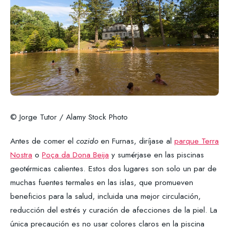
© Jorge Tutor / Alamy Stock Photo
Antes de comer el
cozido
en Furnas, diríjase al
parque Terra
Nostra
o
Poça da Dona Beija
y sumérjase en las piscinas
geotérmicas calientes. Estos dos lugares son solo un par de
muchas fuentes termales en las islas, que promueven
beneficios para la salud, incluida una mejor circulación,
reducción del estrés y curación de afecciones de la piel. La
única precaución es no usar colores claros en la piscina