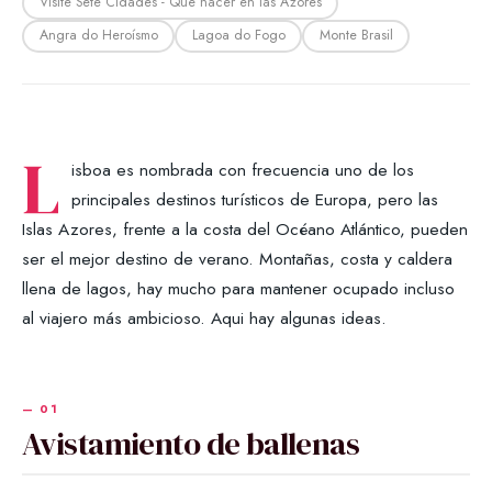
Visite Sete Cidades - Qué hacer en las Azores
Angra do Heroísmo
Lagoa do Fogo
Monte Brasil
L
isboa es nombrada con frecuencia uno de los
principales destinos turísticos de Europa, pero las
Islas Azores, frente a la costa del Océano Atlántico, pueden
ser el mejor destino de verano. Montañas, costa y caldera
llena de lagos, hay mucho para mantener ocupado incluso
al viajero más ambicioso. Aqui hay algunas ideas.
Avistamiento de ballenas