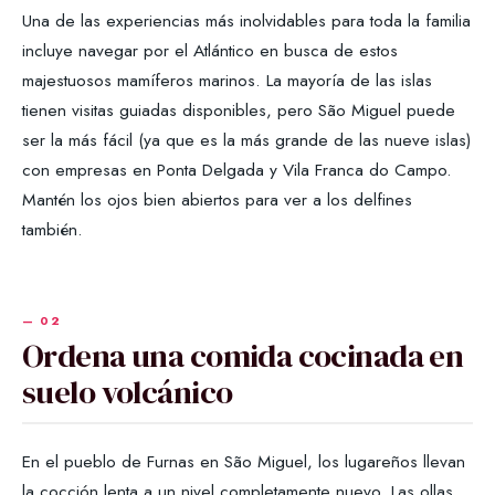
Una de las experiencias más inolvidables para toda la familia
incluye navegar por el Atlántico en busca de estos
majestuosos mamíferos marinos. La mayoría de las islas
tienen visitas guiadas disponibles, pero São Miguel puede
ser la más fácil (ya que es la más grande de las nueve islas)
con empresas en Ponta Delgada y Vila Franca do Campo.
Mantén los ojos bien abiertos para ver a los delfines
también.
Ordena una comida cocinada en
suelo volcánico
En el pueblo de Furnas en São Miguel, los lugareños llevan
la cocción lenta a un nivel completamente nuevo. Las ollas