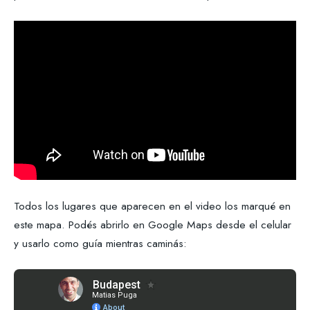
Todos los lugares que aparecen en el video los marqué en
este mapa. Podés abrirlo en Google Maps desde el celular
y usarlo como guía mientras caminás: