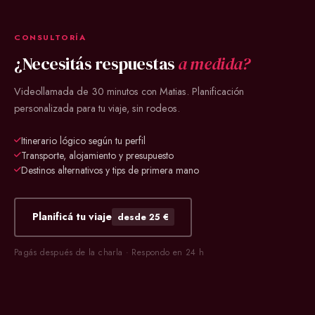
CONSULTORÍA
¿Necesitás respuestas
a medida?
Videollamada de 30 minutos con Matias. Planificación
personalizada para tu viaje, sin rodeos.
Itinerario lógico según tu perfil
Transporte, alojamiento y presupuesto
Destinos alternativos y tips de primera mano
Planificá tu viaje
desde 25 €
Pagás después de la charla · Respondo en 24 h