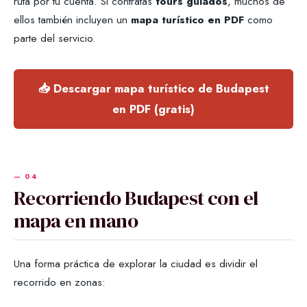
ruta por tu cuenta. Si contratás
tours guiados
, muchos de
ellos también incluyen un
mapa turístico en PDF
como
parte del servicio.
📥 Descargar mapa turístico de Budapest
en PDF (gratis)
Recorriendo Budapest con el
mapa en mano
Una forma práctica de explorar la ciudad es dividir el
recorrido en zonas: