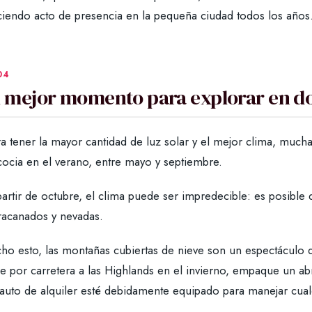
ciendo acto de presencia en la pequeña ciudad todos los años
l mejor momento para explorar en do
a tener la mayor cantidad de luz solar y el mejor clima, mucha
cocia en el verano, entre mayo y septiembre.
artir de octubre, el clima puede ser impredecible: es posible 
racanados y nevadas.
cho esto, las montañas cubiertas de nieve son un espectáculo 
je por carretera a las Highlands en el invierno, empaque un a
 auto de alquiler esté debidamente equipado para manejar cual