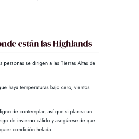
.
nde están las Highlands
s personas se dirigen a las Tierras Altas de
que haya temperaturas bajo cero, vientos
digno de contemplar, así que si planea un
brigo de invierno cálido y asegúrese de que
quier condición helada.