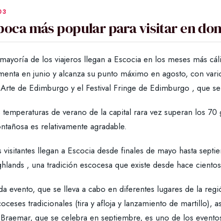
poca más popular para visitar en don
 mayoría de los viajeros llegan a Escocia en los meses más cá
enta en junio y alcanza su punto máximo en agosto, con varios 
 Arte de Edimburgo y el Festival Fringe de Edimburgo , que se
 temperaturas de verano de la capital rara vez superan los 70 
ntañosa es relativamente agradable.
 visitantes llegan a Escocia desde finales de mayo hasta sept
ghlands , una tradición escocesa que existe desde hace ciento
a evento, que se lleva a cabo en diferentes lugares de la regi
oceses tradicionales (tira y afloja y lanzamiento de martillo),
 Braemar, que se celebra en septiembre, es uno de los eventos