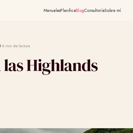
Manuales
Planifica
Blog
Consultoría
Sobre mí
6 min de lectura
 las Highlands