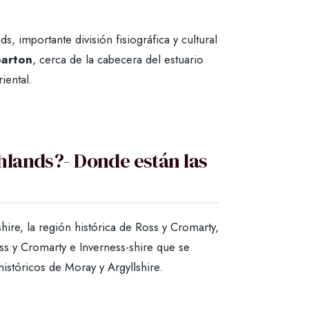
 importante división fisiográfica y cultural
arton
, cerca de la cabecera del estuario
iental.
hlands?- Donde están las
ire, la región histórica de Ross y Cromarty,
oss y Cromarty e Inverness-shire que se
istóricos de Moray y Argyllshire.