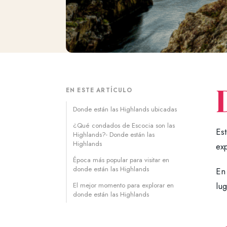
EN ESTE ARTÍCULO
Donde están las Highlands ubicadas
¿Qué condados de Escocia son las
Est
Highlands?- Donde están las
Highlands
exp
Época más popular para visitar en
donde están las Highlands
En
lug
El mejor momento para explorar en
donde están las Highlands