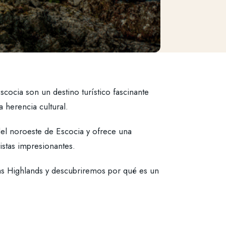
scocia son un destino turístico fascinante
a herencia cultural.
s del noroeste de Escocia y ofrece una
vistas impresionantes.
as Highlands y descubriremos por qué es un