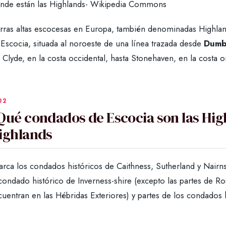
nde están las Highlands- Wikipedia Commons
rras altas escocesas en Europa, también denominadas Highlands,
 Escocia, situada al noroeste de una línea trazada desde
Dumb
 Clyde, en la costa occidental, hasta Stonehaven, en la costa or
Qué condados de Escocia son las Hig
ighlands
rca los condados históricos de Caithness, Sutherland y Nairnsh
condado histórico de Inverness-shire (excepto las partes de R
uentran en las Hébridas Exteriores) y partes de los condados h