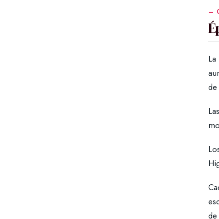
É
La
aum
de
Las
mo
Los
Hi
Cad
esc
de