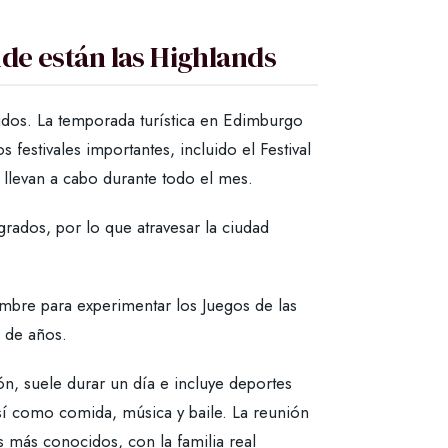
de están las Highlands
lidos. La temporada turística en Edimburgo
festivales importantes, incluido el Festival
 llevan a cabo durante todo el mes.
grados, por lo que atravesar la ciudad
iembre para experimentar los Juegos de las
s de años.
ón, suele durar un día e incluye deportes
 así como comida, música y baile. La reunión
 más conocidos, con la familia real