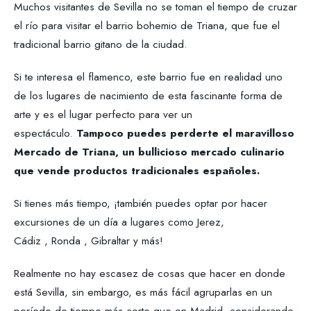
Muchos visitantes de Sevilla no se toman el tiempo de cruzar
el río para visitar el barrio bohemio de Triana, que fue el
tradicional barrio gitano de la ciudad.
Si te interesa el flamenco, este barrio fue en realidad uno
de los lugares de nacimiento de esta fascinante forma de
arte y es el lugar perfecto para ver un
espectáculo.
Tampoco puedes perderte el maravilloso
Mercado de Triana, un bullicioso mercado culinario
que vende productos tradicionales españoles.
Si tienes más tiempo, ¡también puedes optar por hacer
excursiones de un día a lugares como Jerez,
Cádiz , Ronda , Gibraltar y más!
Realmente no hay escasez de cosas que hacer en donde
está Sevilla, sin embargo, es más fácil agruparlas en un
período de tiempo más corto que en Madrid, considerando