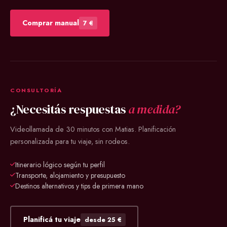
Comprar manual
7 €
CONSULTORÍA
¿Necesitás respuestas
a medida?
Videollamada de 30 minutos con Matias. Planificación
personalizada para tu viaje, sin rodeos.
Itinerario lógico según tu perfil
Transporte, alojamiento y presupuesto
Destinos alternativos y tips de primera mano
Planificá tu viaje
desde 25 €