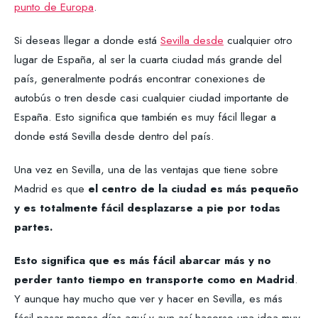
punto de Europa
.
Si deseas llegar a donde está
Sevilla desde
cualquier otro
lugar de España, al ser la cuarta ciudad más grande del
país, generalmente podrás encontrar conexiones de
autobús o tren desde casi cualquier ciudad importante de
España. Esto significa que también es muy fácil llegar a
donde está Sevilla desde dentro del país.
Una vez en Sevilla, una de las ventajas que tiene sobre
Madrid es que
el centro de la ciudad es más pequeño
y es totalmente fácil desplazarse a pie por todas
partes.
Esto significa que es más fácil abarcar más y no
perder tanto tiempo en transporte como en Madrid
.
Y aunque hay mucho que ver y hacer en Sevilla, es más
fácil pasar menos días aquí y aun así hacerse una idea muy