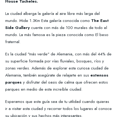
House Tacheles.
La ciudad alberga la galería al aire libre más larga del
mundo. Mide 1.3Km Esta galería conocida como
The East
Side Gallery
cuenta con más de 100 murales de todo el
mundo. La más famosa es la pieza conocida como El beso
fraternal.
Es la ciudad "más verde" de Alemania, con más del 44% de
su superficie formada por vías fluviales, bosques, ríos y
zonas verdes. Además de explorar esta curiosa ciudad de
Alemania, también asegúrate de relajarte en sus
extensos
parques
y disfrutar del oasis de calma que ofrecen estos
parques en medio de esta increíble ciudad.
Esperamos que esta guía sea de tu utilidad cuando quieras
ir a visitar esta ciudad y recorrer todos los lugares al conoce
su ubicación y sus hechos más interesantes.