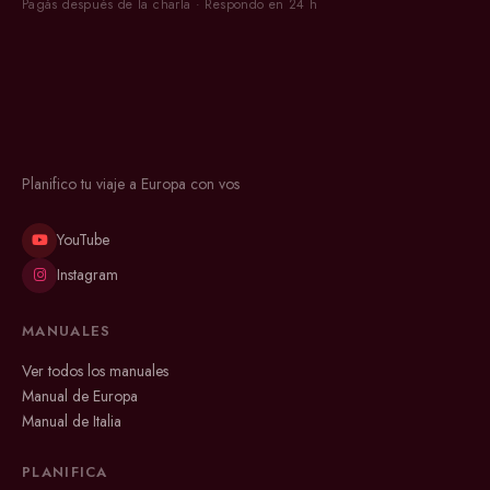
Pagás después de la charla · Respondo en 24 h
Planifico tu viaje a Europa con vos
YouTube
Instagram
MANUALES
Ver todos los manuales
Manual de Europa
Manual de Italia
PLANIFICA