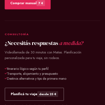
Comprar manual
7 €
CONSULTORÍA
¿Necesitás respuestas
a medida?
Videollamada de 30 minutos con Matias. Planificación
personalizada para tu viaje, sin rodeos.
Itinerario lógico según tu perfil
Transporte, alojamiento y presupuesto
Destinos alternativos y tips de primera mano
Planificá tu viaje
desde 25 €