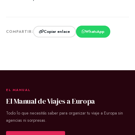
Copiar enlace
WhatsApp
COMPARTIR:
EL MANUAL
El Manual de Viajes a Europa
Todo lo que necesitás saber para organizar tu viaje a Europa sin
agencias ni sorpresas.