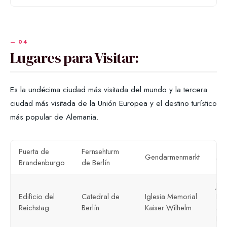
Lugares para Visitar:
Es la undécima ciudad más visitada del mundo y la tercera
ciudad más visitada de la Unión Europea y el destino turístico
más popular de Alemania.
Puerta de
Fernsehturm
Gendarmenmarkt
Ma
Brandenburgo
de Berlín
Jar
Edificio del
Catedral de
Iglesia Memorial
Bot
Reichstag
Berlín
Kaiser Wilhelm
Mu
Bot