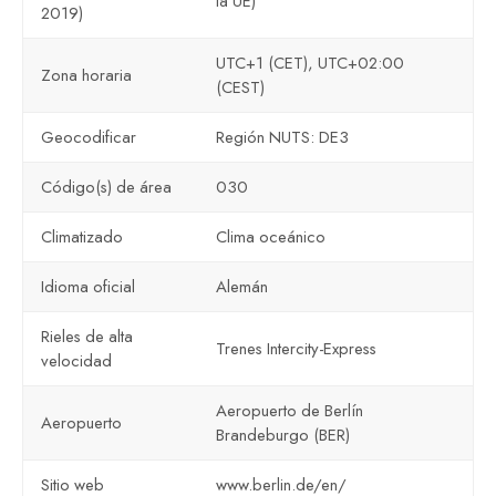
la UE)
2019)
UTC+1 (CET), UTC+02:00
Zona horaria
(CEST)
Geocodificar
Región NUTS: DE3
Código(s) de área
030
Climatizado
Clima oceánico
Idioma oficial
Alemán
Rieles de alta
Trenes Intercity-Express
velocidad
Aeropuerto de Berlín
Aeropuerto
Brandeburgo (BER)
Sitio web
www.berlin.de/en/