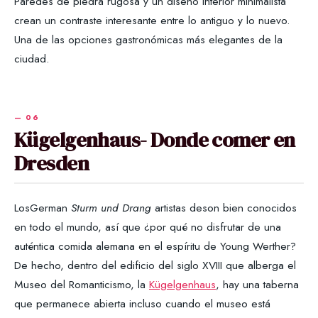
Paredes de piedra rugosa y un diseño interior minimalista
crean un contraste interesante entre lo antiguo y lo nuevo.
Una de las opciones gastronómicas más elegantes de la
ciudad.
Kügelgenhaus- Donde comer en
Dresden
LosGerman
Sturm und Drang
artistas deson bien conocidos
en todo el mundo, así que ¿por qué no disfrutar de una
auténtica comida alemana en el espíritu de Young Werther?
De hecho, dentro del edificio del siglo XVIII que alberga el
Museo del Romanticismo, la
Kügelgenhaus
, hay una taberna
que permanece abierta incluso cuando el museo está