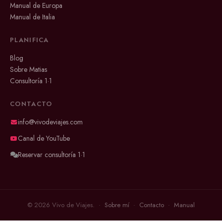
Manual de Europa
Manual de Italia
PLANIFICA
Blog
Sobre Matias
Consultoría 1·1
CONTACTO
info@vivodeviajes.com
Canal de YouTube
Reservar consultoría 1·1
© 2026 Vivo de Viajes. ·
Sobre mí
·
Contacto
·
Manual