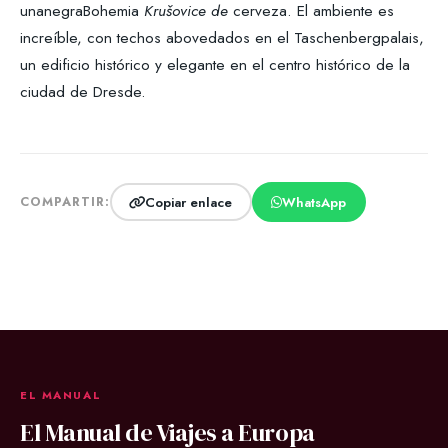
unanegraBohemia
Krušovice de
cerveza. El ambiente es
increíble, con techos abovedados en el Taschenbergpalais,
un edificio histórico y elegante en el centro histórico de la
ciudad de Dresde.
Copiar enlace
WhatsApp
COMPARTIR:
EL MANUAL
El Manual de Viajes a Europa