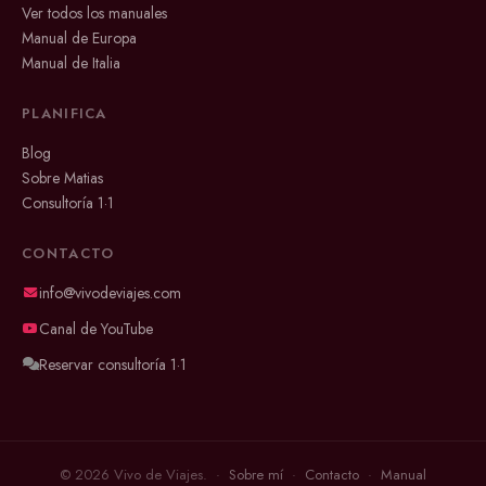
Ver todos los manuales
Manual de Europa
Manual de Italia
PLANIFICA
Blog
Sobre Matias
Consultoría 1·1
CONTACTO
info@vivodeviajes.com
Canal de YouTube
Reservar consultoría 1·1
© 2026 Vivo de Viajes. ·
Sobre mí
·
Contacto
·
Manual