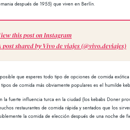
emania después de 1955) que viven en Berlín.
iew this post on Instagram
 post shared by Vivo de viajes (@vivo.deviajes)
 posible que esperes todo tipo de opciones de comida exótica 
s tipos de comida más obviamente populares es el humilde keb
n la fuerte influencia turca en la ciudad (los kebabs Doner p
uchos restaurantes de comida rápida y sentados que los sirven
siblemente la comida de elección después de una noche de fie