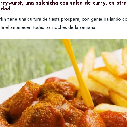
rrywurst, una salchicha con salsa de curry, es otra
udad.
lín tiene una cultura de fiesta próspera, con gente bailando 
sta el amanecer, todas las noches de la semana.