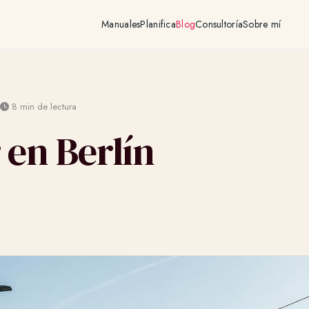
Manuales
Planifica
Blog
Consultoría
Sobre mí
·
8 min de lectura
 en Berlín