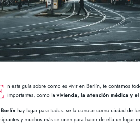
E
n esta guía sobre como es vivir en Berlín, te contamos tod
importantes, como la
vivienda, la atención médica y e
n
Berlín
hay lugar para todos: se la conoce como ciudad de lo
migrantes y muchos más se unen para hacer de ella un lugar mu