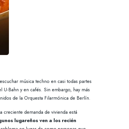
escuchar música techno en casi todas partes
n el U-Bahn y en cafés. Sin embargo, hay más
sonidos de la Orquesta Filarmónica de Berlín.
 la creciente demanda de vivienda está
gunos lugareños ven a los recién
 problema en lugar de como personas que