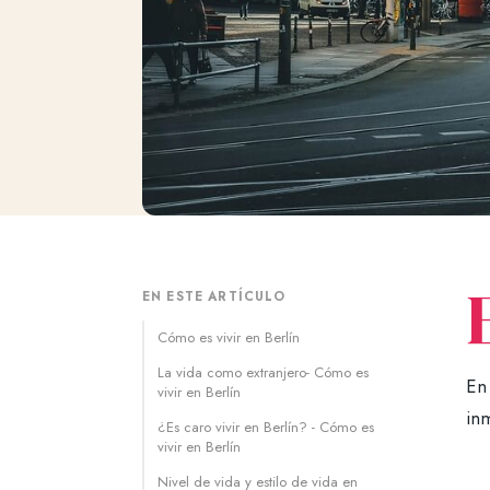
EN ESTE ARTÍCULO
Cómo es vivir en Berlín
La vida como extranjero- Cómo es
E
vivir en Berlín
in
¿Es caro vivir en Berlín? - Cómo es
vivir en Berlín
Nivel de vida y estilo de vida en