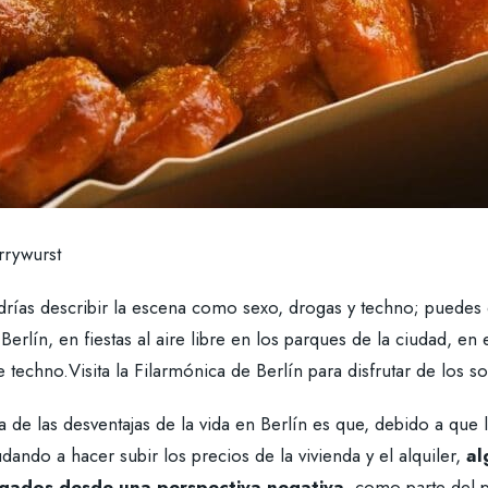
rrywurst
drías describir la escena como sexo, drogas y techno; puedes 
Berlín, en fiestas al aire libre en los parques de la ciudad, e
 techno.Visita la Filarmónica de Berlín para disfrutar de los 
 de las desventajas de la vida en Berlín es que, debido a que
dando a hacer subir los precios de la vivienda y el alquiler,
al
egados desde una perspectiva negativa
, como parte del