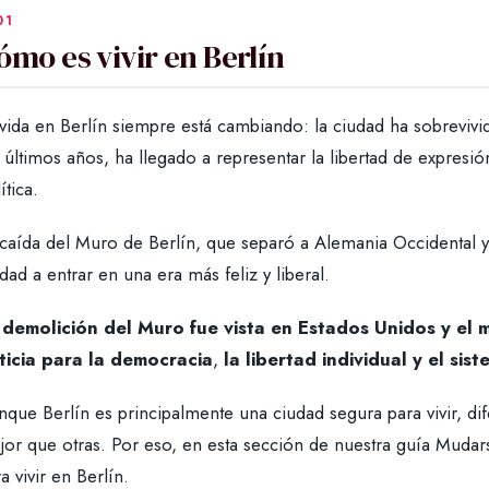
ómo es vivir en Berlín
vida en Berlín siempre está cambiando: la ciudad ha sobrevivid
 últimos años, ha llegado a representar la libertad de expresión
ítica.
 caída del Muro de Berlín, que separó a Alemania Occidental y
dad a entrar en una era más feliz y liberal.
 demolición del Muro fue vista en Estados Unidos y e
ticia para la democracia
,
la libertad individual y el sis
que Berlín es principalmente una ciudad segura para vivir, dif
jor que otras. Por eso, en esta sección de nuestra guía Mudar
a vivir en Berlín.