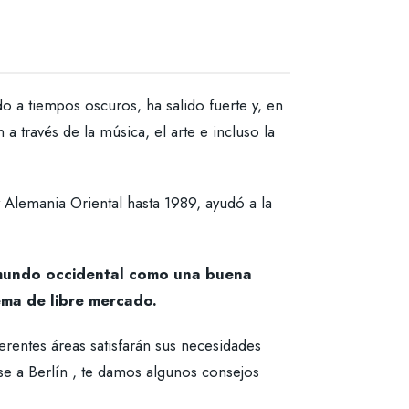
o a tiempos oscuros, ha salido fuerte y, en
 a través de la música, el arte e incluso la
 Alemania Oriental hasta 1989, ayudó a la
l mundo occidental como una buena
tema de libre mercado.
erentes áreas satisfarán sus necesidades
se a Berlín , te damos algunos consejos