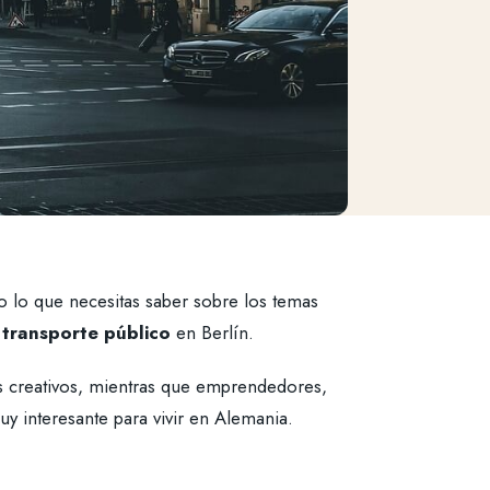
o lo que necesitas saber sobre los temas
l transporte público
en Berlín.
s creativos, mientras que emprendedores,
y interesante para vivir en Alemania.