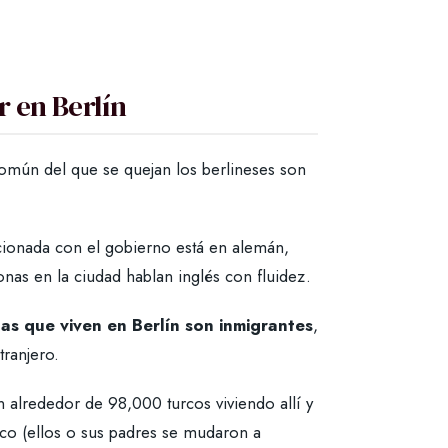
r en Berlín
común del que se quejan los berlineses son
cionada con el gobierno está en alemán,
nas en la ciudad hablan inglés con fluidez.
as que viven en Berlín son inmigrantes
,
tranjero.
 alrededor de 98,000 turcos viviendo allí y
co (ellos o sus padres se mudaron a