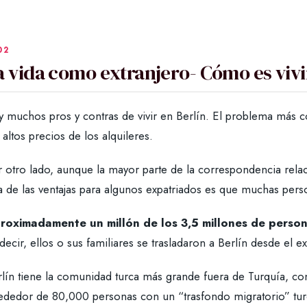
a vida como extranjero- Cómo es vivi
y muchos pros y contras de vivir en Berlín. El problema más 
 altos precios de los alquileres.
r otro lado, aunque la mayor parte de la correspondencia rela
 de las ventajas para algunos expatriados es que muchas perso
roximadamente un millón de los 3,5 millones de person
decir, ellos o sus familiares se trasladaron a Berlín desde el ex
lín tiene la comunidad turca más grande fuera de Turquía, con
rededor de 80,000 personas con un “trasfondo migratorio” tur