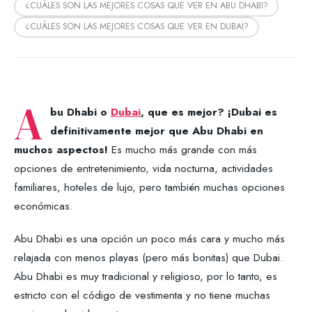
¿CUÁLES SON LAS MEJORES COSAS QUE VER EN ABU DHABI?
¿CUÁLES SON LAS MEJORES COSAS QUE VER EN DUBAI?
A
bu Dhabi o
Dubai
, que es mejor? ¡Dubai es
definitivamente mejor que Abu Dhabi en
muchos aspectos!
Es mucho más grande con más
opciones de entretenimiento, vida nocturna, actividades
familiares, hoteles de lujo, pero también muchas opciones
económicas.
Abu Dhabi es una opción un poco más cara y mucho más
relajada con menos playas (pero más bonitas) que Dubai.
Abu Dhabi es muy tradicional y religioso, por lo tanto, es
estricto con el código de vestimenta y no tiene muchas