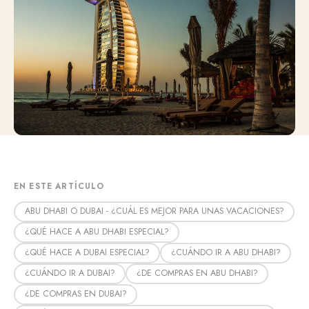
EN ESTE ARTÍCULO
ABU DHABI O DUBAI - ¿CUÁL ES MEJOR PARA UNAS VACACIONES?
¿QUÉ HACE A ABU DHABI ESPECIAL?
¿QUÉ HACE A DUBAI ESPECIAL?
¿CUÁNDO IR A ABU DHABI?
¿CUÁNDO IR A DUBAI?
¿DE COMPRAS EN ABU DHABI?
¿DE COMPRAS EN DUBAI?