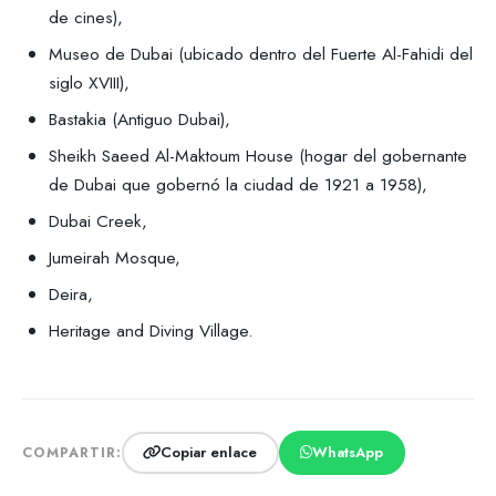
de cines),
Museo de Dubai (ubicado dentro del Fuerte Al-Fahidi del
siglo XVIII),
Bastakia (Antiguo Dubai),
Sheikh Saeed Al-Maktoum House (hogar del gobernante
de Dubai que gobernó la ciudad de 1921 a 1958),
Dubai Creek,
Jumeirah Mosque,
Deira,
Heritage and Diving Village.
Copiar enlace
WhatsApp
COMPARTIR: