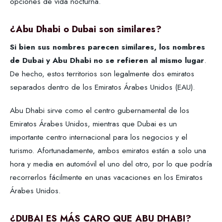
opciones de vida nocturna.
¿Abu Dhabi o Dubai
s
on
similares
?
Si bien sus nombres parecen similares, los nombres
de Dubai y Abu Dhabi no se refieren al mismo lugar
.
De hecho, estos territorios son legalmente dos emiratos
separados dentro de los Emiratos Árabes Unidos (EAU).
Abu Dhabi sirve como el centro gubernamental de los
Emiratos Árabes Unidos, mientras que Dubai es un
importante centro internacional para los negocios y el
turismo. Afortunadamente, ambos emiratos están a solo una
hora y media en automóvil el uno del otro, por lo que podría
recorrerlos fácilmente en unas vacaciones en los Emiratos
Árabes Unidos.
¿DUBAI ES MÁS CARO QUE ABU DHABI?