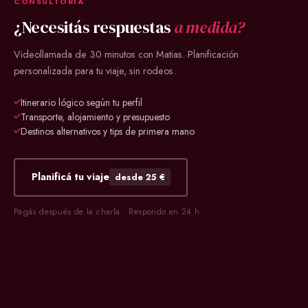
CONSULTORÍA
¿Necesitás respuestas
a medida?
Videollamada de 30 minutos con Matias. Planificación
personalizada para tu viaje, sin rodeos.
Itinerario lógico según tu perfil
Transporte, alojamiento y presupuesto
Destinos alternativos y tips de primera mano
Planificá tu viaje
desde 25 €
Pagás después de la charla · Respondo en 24 h