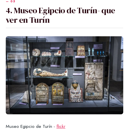
4. Museo Egipcio de Turín- que
ver en Turín
Museo Egipcio de Turín -
flickr