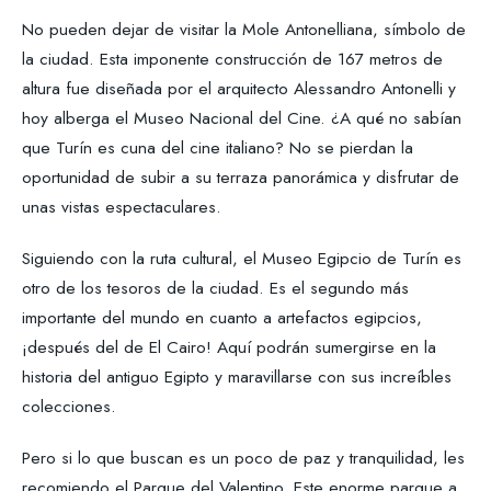
No pueden dejar de visitar la Mole Antonelliana, símbolo de
la ciudad. Esta imponente construcción de 167 metros de
altura fue diseñada por el arquitecto Alessandro Antonelli y
hoy alberga el Museo Nacional del Cine. ¿A qué no sabían
que Turín es cuna del cine italiano? No se pierdan la
oportunidad de subir a su terraza panorámica y disfrutar de
unas vistas espectaculares.
Siguiendo con la ruta cultural, el Museo Egipcio de Turín es
otro de los tesoros de la ciudad. Es el segundo más
importante del mundo en cuanto a artefactos egipcios,
¡después del de El Cairo! Aquí podrán sumergirse en la
historia del antiguo Egipto y maravillarse con sus increíbles
colecciones.
Pero si lo que buscan es un poco de paz y tranquilidad, les
recomiendo el Parque del Valentino. Este enorme parque a