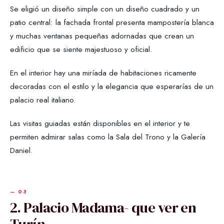
Se eligió un diseño simple con un diseño cuadrado y un
patio central: la fachada frontal presenta mampostería blanca
y muchas ventanas pequeñas adornadas que crean un
edificio que se siente majestuoso y oficial.
En el interior hay una miríada de habitaciones ricamente
decoradas con el estilo y la elegancia que esperarías de un
palacio real italiano.
Las visitas guiadas están disponibles en el interior y te
permiten admirar salas como la Sala del Trono y la Galería
Daniel.
2. Palacio Madama- que ver en
Turín