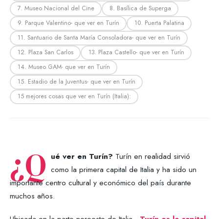
7. Museo Nacional del Cine
8. Basílica de Superga
9. Parque Valentino- que ver en Turín
10. Puerta Palatina
11. Santuario de Santa María Consoladora- que ver en Turín
12. Plaza San Carlos
13. Plaza Castello- que ver en Turín
14. Museo GAM- que ver en Turín
15. Estadio de la Juventus- que ver en Turín
15 mejores cosas que ver en Turín (Italia):
¿Q
ué ver en Turín?
Turín en realidad sirvió
como la primera capital de Italia y ha sido un
importante centro cultural y económico del país durante
muchos años.
Ubicada en la parte noroeste de Italia ,
Turín es la capital