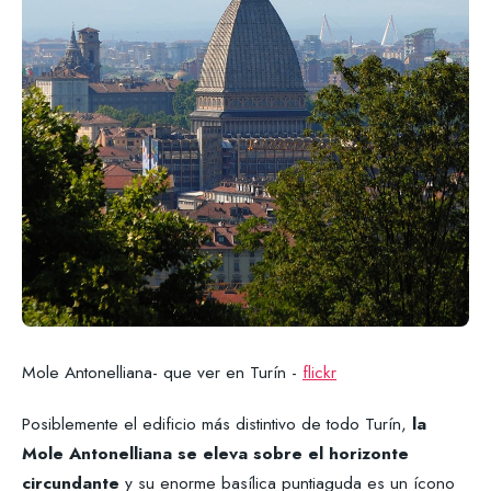
Mole Antonelliana- que ver en Turín -
flickr
Posiblemente el edificio más distintivo de todo Turín,
la
Mole Antonelliana se eleva sobre el horizonte
circundante
y su enorme basílica puntiaguda es un ícono