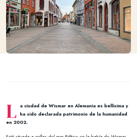
L
a ciudad de Wismar en Alemania es bellísima y
ha sido declarada patrimonio de la humanidad
en 2002.
Está situada a orillas del mar Báltico en la bahía de Wismar,