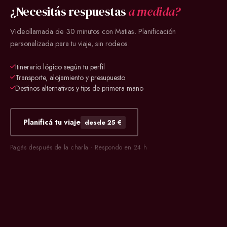
¿Necesitás respuestas
a medida?
Videollamada de 30 minutos con Matias. Planificación
personalizada para tu viaje, sin rodeos.
Itinerario lógico según tu perfil
Transporte, alojamiento y presupuesto
Destinos alternativos y tips de primera mano
Planificá tu viaje
desde 25 €
Pagás después de la charla · Respondo en 24 h