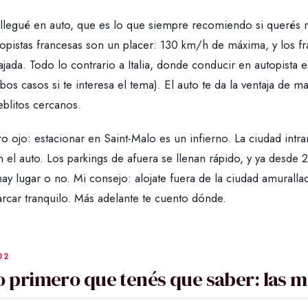
llegué en auto, que es lo que siempre recomiendo si querés re
topistas francesas son un placer: 130 km/h de máxima, y los 
ajada. Todo lo contrario a Italia, donde conducir en autopista
os casos si te interesa el tema). El auto te da la ventaja de ma
eblitos cercanos.
o ojo: estacionar en Saint-Malo es un infierno. La ciudad intr
 el auto. Los parkings de afuera se llenan rápido, y ya desde 2
hay lugar o no. Mi consejo: alojate fuera de la ciudad amurall
rcar tranquilo. Más adelante te cuento dónde.
o primero que tenés que saber: las 