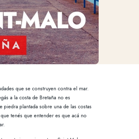
udades que se construyen contra el mar.
egás a la costa de Bretaña no es
e piedra plantada sobre una de las costas
o que tenés que entender es que acá no
ar.