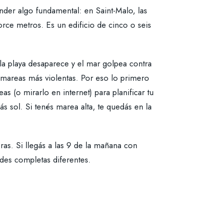
ender algo fundamental: en Saint-Malo, las
torce metros. Es un edificio de cinco o seis
la playa desaparece y el mar golpea contra
s mareas más violentas. Por eso lo primero
s (o mirarlo en internet) para planificar tu
ás sol. Si tenés marea alta, te quedás en la
as. Si llegás a las 9 de la mañana con
ades completas diferentes.