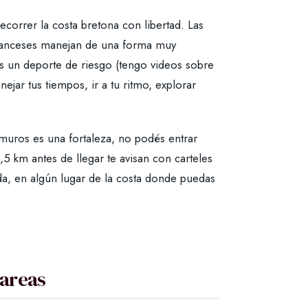
correr la costa bretona con libertad. Las
franceses manejan de una forma muy
 es un deporte de riesgo (tengo videos sobre
nejar tus tiempos, ir a tu ritmo, explorar
amuros es una fortaleza, no podés entrar
,5 km antes de llegar te avisan con carteles
ada, en algún lugar de la costa donde puedas
mareas