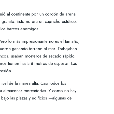
unió al continente por un cordón de arena
e granito. Esto no era un capricho estético:
e los barcos enemigos.
 Pero lo más impresionante no es el tamaño,
 fueron ganando terreno al mar. Trabajaban
ancos, usaban morteros de secado rápido.
muros tienen hasta 8 metros de espesor. Las
resión.
vel de la marea alta. Casi todos los
ara almacenar mercaderías. Y como no hay
 bajo las plazas y edificios —algunas de