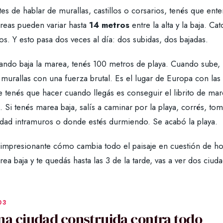
es de hablar de murallas, castillos o corsarios, tenés que ent
reas pueden variar hasta
14 metros
entre la alta y la baja. Ca
os. Y esto pasa dos veces al día: dos subidas, dos bajadas.
ando baja la marea, tenés 100 metros de playa. Cuando sube, 
 murallas con una fuerza brutal. Es el lugar de Europa con la
 tenés que hacer cuando llegás es conseguir el librito de marea
. Si tenés marea baja, salís a caminar por la playa, corrés, tom
udad intramuros o donde estés durmiendo. Se acabó la playa.
 impresionante cómo cambia todo el paisaje en cuestión de hor
ea baja y te quedás hasta las 3 de la tarde, vas a ver dos ciud
na ciudad construida contra todo