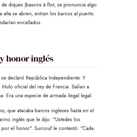
 de diques (bassins à flot, se pronuncia algo
alta se abren, entran los barcos al puerto.
edarían encallados.
y honor inglés
 se declaró República Independiente. Y
título oficial del rey de Francia. Salían a
na. Era una especie de armada ilegal legal.
o, que atacaba barcos ingleses hasta en el
ino inglés que le dijo: "Ustedes los
 por el honor". Surcouf le contestó: "Cada