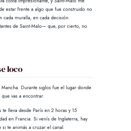
ta costa impresionante, y Saint-Malo me
e estar frente a algo que fue construido no
en cada muralla, en cada decisión
tantes de Saint-Malo— que, por cierto, no
se loco
la Mancha. Durante siglos fue el lugar donde
 que vas a encontrar.
 te lleva desde París en 2 horas y 15
ad en Francia. Si venís de Inglaterra, hay
si te animás a cruzar el canal.