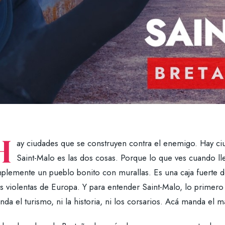
H
ay ciudades que se construyen contra el enemigo. Hay ci
Saint-Malo es las dos cosas. Porque lo que ves cuando ll
mplemente un pueblo bonito con murallas. Es una caja fuerte d
s violentas de Europa. Y para entender Saint-Malo, lo primer
da el turismo, ni la historia, ni los corsarios. Acá manda el m